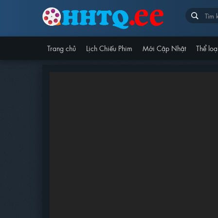
Trang chủ
Lịch Chiếu Phim
Mới Cập Nhật
Thể loạ