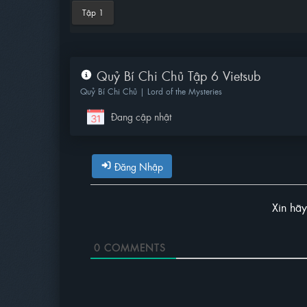
Tập 1
Quỷ Bí Chi Chủ Tập 6 Vietsub
Quỷ Bí Chi Chủ | Lord of the Mysteries
Đang cập nhật
Đăng Nhập
Xin hã
0
COMMENTS