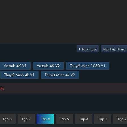
Tập Trước
Tập Tiếp Theo
Vietsub 4K V1
Vietsub 4K V2
Thuyết Minh 1080 V1
Thuyết Minh 4k V1
Thuyết Minh 4k V2
hơn
Tập 8
Tập 7
Tập 6
Tập 5
Tập 4
Tập 3
Tập 2