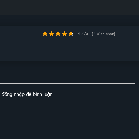
4.7/5 - (4 bình chọn)
y đăng nhập để bình luận