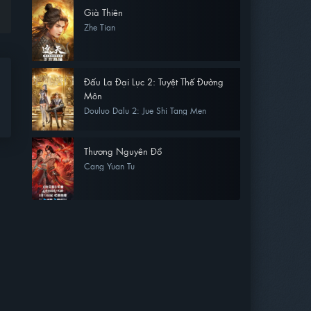
Già Thiên
Zhe Tian
Đấu La Đại Lục 2: Tuyệt Thế Đường
Môn
Douluo Dalu 2: Jue Shi Tang Men
Thương Nguyên Đồ
Cang Yuan Tu