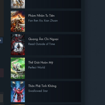
Phàm Nhân Tu Tiên
Fan Ren Xiu Xian Zhuan
Quang Âm Chi Ngoại
Read Outside of Time
Thế Giới Hoàn Mỹ
Perfect World
Thôn Phệ Tinh Không
Swallowed Star