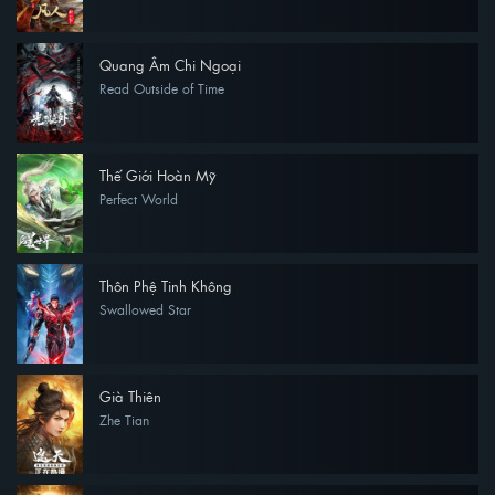
Quang Âm Chi Ngoại
Read Outside of Time
Thế Giới Hoàn Mỹ
Perfect World
Thôn Phệ Tinh Không
Swallowed Star
Già Thiên
Zhe Tian