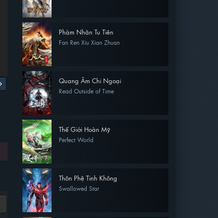
Phàm Nhân Tu Tiên
Fan Ren Xiu Xian Zhuan
Quang Âm Chi Ngoại
Read Outside of Time
Thế Giới Hoàn Mỹ
Perfect World
Thôn Phệ Tinh Không
Swallowed Star