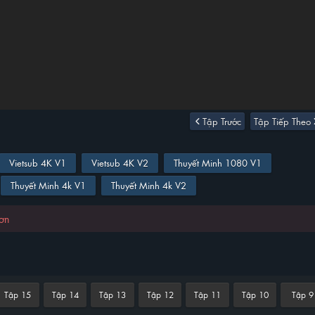
Tập Trước
Tập Tiếp Theo
Vietsub 4K V1
Vietsub 4K V2
Thuyết Minh 1080 V1
Thuyết Minh 4k V1
Thuyết Minh 4k V2
hơn
Tập 15
Tập 14
Tập 13
Tập 12
Tập 11
Tập 10
Tập 9