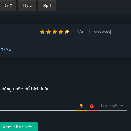
Tập 3
Tập 2
Tập 1
4.5/5 - (44 bình chọn)
0
Thứ 4
y đăng nhập để bình luận
Mới nhất
Xem nhận xét