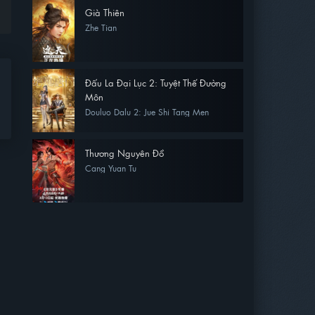
Già Thiên
Zhe Tian
Đấu La Đại Lục 2: Tuyệt Thế Đường
Môn
Douluo Dalu 2: Jue Shi Tang Men
Thương Nguyên Đồ
Cang Yuan Tu