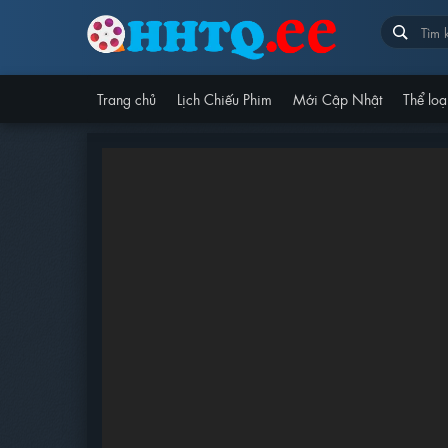
Trang chủ
Lịch Chiếu Phim
Mới Cập Nhật
Thể loạ