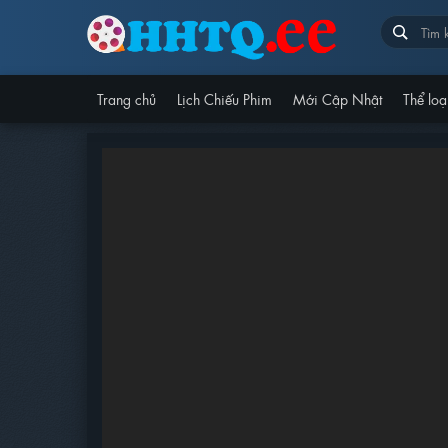
Trang chủ
Lịch Chiếu Phim
Mới Cập Nhật
Thể loạ