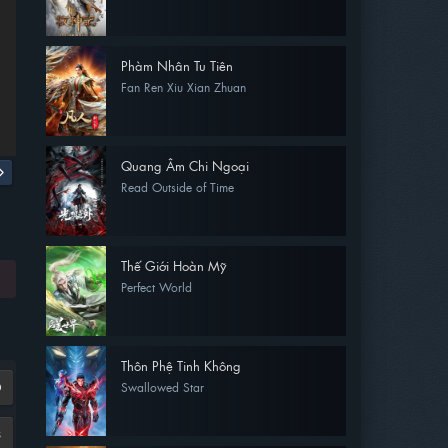
Phàm Nhân Tu Tiên
Fan Ren Xiu Xian Zhuan
Quang Âm Chi Ngoại
Read Outside of Time
Thế Giới Hoàn Mỹ
Perfect World
Thôn Phệ Tinh Không
Swallowed Star
0
8