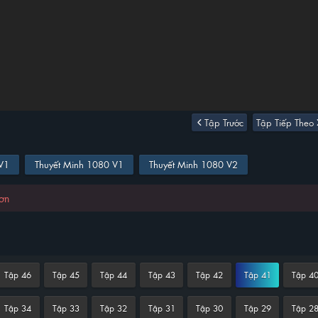
Tập Trước
Tập Tiếp Theo
 V1
Thuyết Minh 1080 V1
Thuyết Minh 1080 V2
hơn
Tập 46
Tập 45
Tập 44
Tập 43
Tập 42
Tập 41
Tập 4
Tập 34
Tập 33
Tập 32
Tập 31
Tập 30
Tập 29
Tập 2