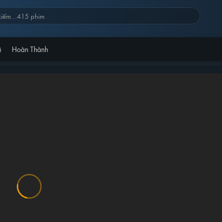
i
Hoàn Thành