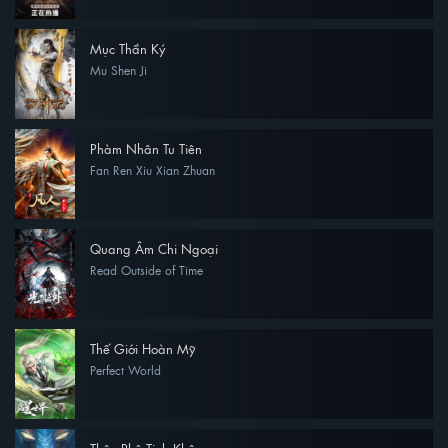
Mục Thần Ký
Mu Shen Ji
Phàm Nhân Tu Tiên
Fan Ren Xiu Xian Zhuan
Quang Âm Chi Ngoại
Read Outside of Time
Thế Giới Hoàn Mỹ
Perfect World