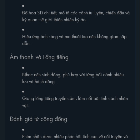
Đồ họa 3D chi tiết, mô tả các cảnh tu luyện, chiến đấu và
kỳ quan thế giới thiên nhiên kỳ ảo.
Hiệu ứng ánh sáng và ma thuật tạo nên không gian hấp
dẫn.
Âm thanh và Lồng tiếng
Nhạc nền sinh động, phù hợp với từng bối cảnh phiêu
lưu và hành động.
Giọng lồng tiếng truyền cảm, làm nổi bật tính cách nhân
vật.
Đánh giá từ cộng đồng
Phim nhận được nhiều phản hồi tích cực về cốt truyện và