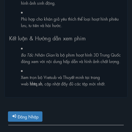
hình ảnh sinh động.
Phù hợp cho khán giả yêu thích thể loại hoạt hình phiêu
lưu, tu tiên và hài hước.
Kết luận & Hướng dẫn xem phim
Ba Tấc Nhân Gian
là bộ phim hoạt hình 3D Trung Quốc
đáng xem với nội dung hấp dẫn và hình ảnh chất lượng.
Xem trọn bộ Vietsub và Thuyết minh tại trang
web
hhtq.sh
, cập nhật đầy đủ các tập mới nhất.
Đăng Nhập