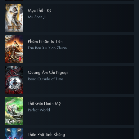
Mục Thần Ký
Mu Shen Ji
Phàm Nhân Tu Tiên
Fan Ren Xiu Xian Zhuan
Quang Âm Chi Ngoại
Read Outside of Time
Thế Giới Hoàn Mỹ
Perfect World
Thôn Phệ Tinh Không