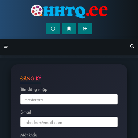
ĐĂNG KÝ
Tên đăng nhập
E-mail
Mật khẩu