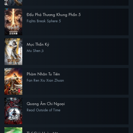
Đấu Phá Thương Khung Phần 5
Fights Break Sphere 5
Mục Thần Ký
Mu Shen Ji
Phàm Nhân Tu Tiên
Fan Ren Xiu Xian Zhuan
Quang Âm Chi Ngoại
Read Outside of Time