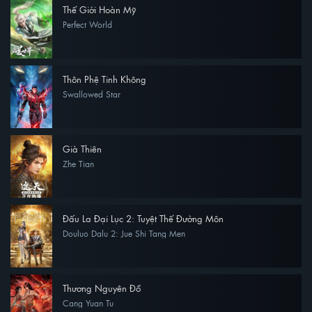
Thế Giới Hoàn Mỹ
Perfect World
Thôn Phệ Tinh Không
Swallowed Star
Già Thiên
Zhe Tian
Đấu La Đại Lục 2: Tuyệt Thế Đường Môn
Douluo Dalu 2: Jue Shi Tang Men
Thương Nguyên Đồ
Cang Yuan Tu