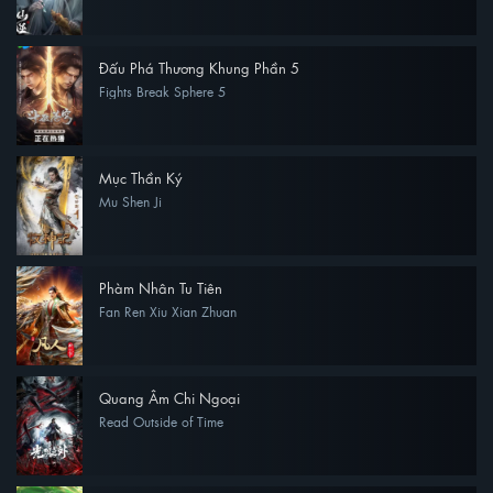
Đấu Phá Thương Khung Phần 5
Fights Break Sphere 5
Mục Thần Ký
Mu Shen Ji
Phàm Nhân Tu Tiên
Fan Ren Xiu Xian Zhuan
Quang Âm Chi Ngoại
Read Outside of Time