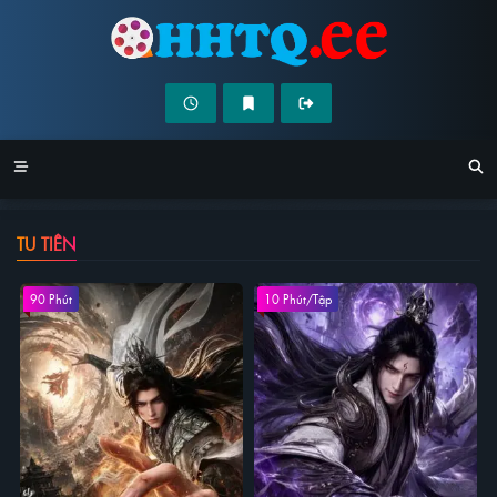
TU TIÊN
90 Phút
10 Phút/Tập