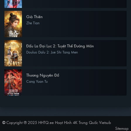
Già Thiên
Zhe Tian
Đấu La Đại Lục 2: Tuyệt Thế Đường Môn
Douluo Dalu 2: Jue Shi Tang Men
Thương Nguyên Đồ
Cang Yuan Tu
©
Copyright ® 2025
HHTQ.ee Hoạt Hình 4K Trung Quốc Vietsub
Sitemap