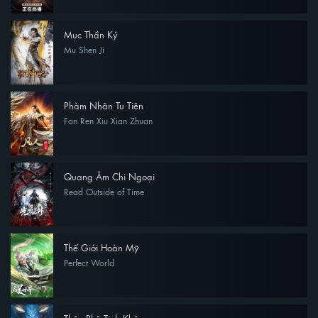
Mục Thần Ký
Mu Shen Ji
Phàm Nhân Tu Tiên
Fan Ren Xiu Xian Zhuan
Quang Âm Chi Ngoại
Read Outside of Time
Thế Giới Hoàn Mỹ
Perfect World