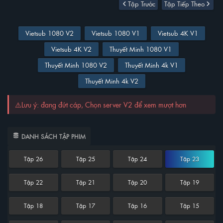
Tập Trước
Tập Tiếp Theo
Vietsub 1080 V2
Vietsub 1080 V1
Vietsub 4K V1
Vietsub 4K V2
Thuyết Minh 1080 V1
Thuyết Minh 1080 V2
Thuyết Minh 4k V1
Thuyết Minh 4k V2
⚠️Lưu ý: đang đứt cáp, Chọn server V2 để xem mượt hơn
DANH SÁCH TẬP PHIM
Tập 26
Tập 25
Tập 24
Tập 23
Tập 22
Tập 21
Tập 20
Tập 19
Tập 18
Tập 17
Tập 16
Tập 15