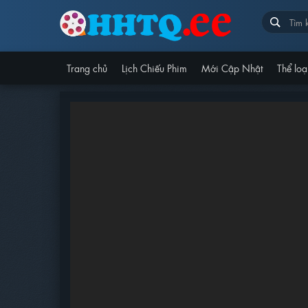
Trang chủ
Lịch Chiếu Phim
Mới Cập Nhật
Thể loạ