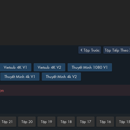
Tập Trước
Tập Tiếp Theo
Vietsub 4K V1
Vietsub 4K V2
Thuyết Minh 1080 V1
Thuyết Minh 4k V1
Thuyết Minh 4k V2
hơn
Tập 21
Tập 20
Tập 19
Tập 18
Tập 17
Tập 16
Tập 1