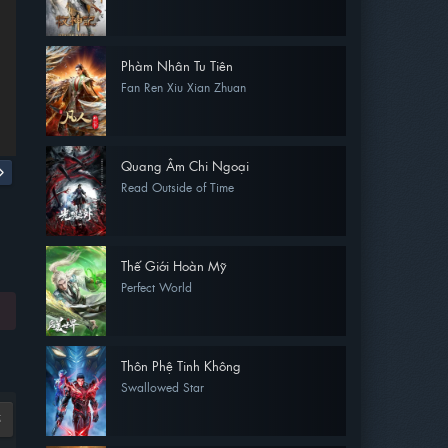
Phàm Nhân Tu Tiên
Fan Ren Xiu Xian Zhuan
Quang Âm Chi Ngoại
Read Outside of Time
Thế Giới Hoàn Mỹ
Perfect World
Thôn Phệ Tinh Không
Swallowed Star
5