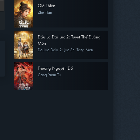
Già Thiên
Zhe Tian
Đấu La Đại Lục 2: Tuyệt Thế Đường
Môn
Douluo Dalu 2: Jue Shi Tang Men
Thương Nguyên Đồ
Cang Yuan Tu