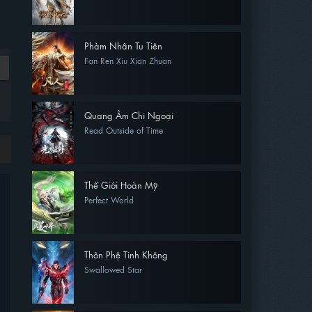
Phàm Nhân Tu Tiên
Fan Ren Xiu Xian Zhuan
Quang Âm Chi Ngoại
Read Outside of Time
Thế Giới Hoàn Mỹ
Perfect World
Thôn Phệ Tinh Không
Swallowed Star