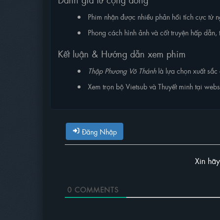
Phim nhận được nhiều phản hồi tích cực từ ng
Phong cách hình ảnh và cốt truyện hấp dẫn, 
Kết luận & Hướng dẫn xem phim
Thập Phương Võ Thánh
là lựa chọn xuất sắc 
Xem trọn bộ Vietsub và Thuyết minh tại webs
Đăng Nhập
Xin hã
0
COMMENTS