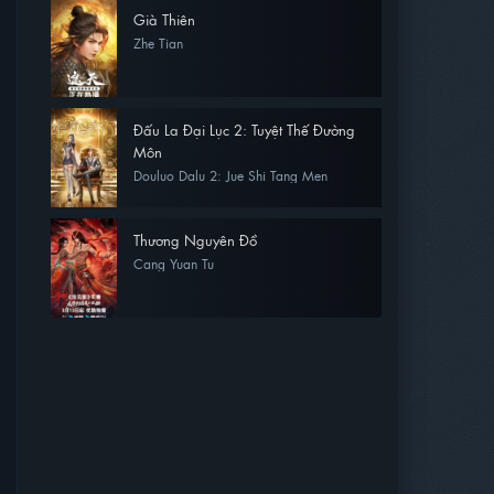
Già Thiên
Zhe Tian
Đấu La Đại Lục 2: Tuyệt Thế Đường
Môn
Douluo Dalu 2: Jue Shi Tang Men
Thương Nguyên Đồ
Cang Yuan Tu