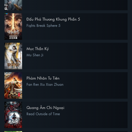
Đấu Phá Thương Khung Phần 5
Fights Break Sphere 5
Mục Thần Ký
Mu Shen Ji
Phàm Nhân Tu Tiên
Fan Ren Xiu Xian Zhuan
Quang Âm Chi Ngoại
Read Outside of Time