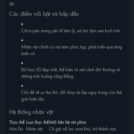
đó.
Các điểm nổi bật và hấp dẫn
Cốt truyện mang yếu tố tâm lý, xã hội đan xen kịch tính.
Nhân vật chính có nội tâm phức tạp, phát triển qua từng
biến cố.
Đồ họa 3D đẹp mắt, thể hiện rõ nét cảnh đời thường và
những tình huống căng thẳng.
Chủ đề về sự tha thứ, đổi thay và lớp ngụy trang của thế
giới hiện đại.
Hệ thống nhân vật
Thực thể
Loại thực thể
Mối liên hệ với phim
Hàn Dự
Nhân vật
Cô gái nỗ lực vượt khó, trở thành nạn