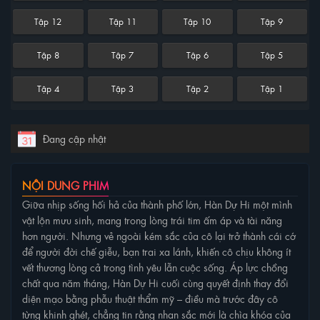
Tập 12
Tập 11
Tập 10
Tập 9
Tập 8
Tập 7
Tập 6
Tập 5
Tập 4
Tập 3
Tập 2
Tập 1
Đang cập nhật
NỘI DUNG PHIM
Giữa nhịp sống hối hả của thành phố lớn, Hàn Dự Hi một mình
vật lộn mưu sinh, mang trong lòng trái tim ấm áp và tài năng
hơn người. Nhưng vẻ ngoài kém sắc của cô lại trở thành cái cớ
để người đời chế giễu, bạn trai xa lánh, khiến cô chịu không ít
vết thương lòng cả trong tình yêu lẫn cuộc sống. Áp lực chồng
chất qua năm tháng, Hàn Dự Hi cuối cùng quyết định thay đổi
diện mạo bằng phẫu thuật thẩm mỹ – điều mà trước đây cô
từng khinh ghét, chẳng tin rằng nhan sắc mới là chìa khóa của