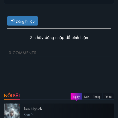
Đăng Nhập
Xin hãy đăng nhập để bình luận
0
COMMENTS
NỔI BẬT
Ngày
Tuần
Tháng
Tất cả
Tiên Nghịch
Xian Ni