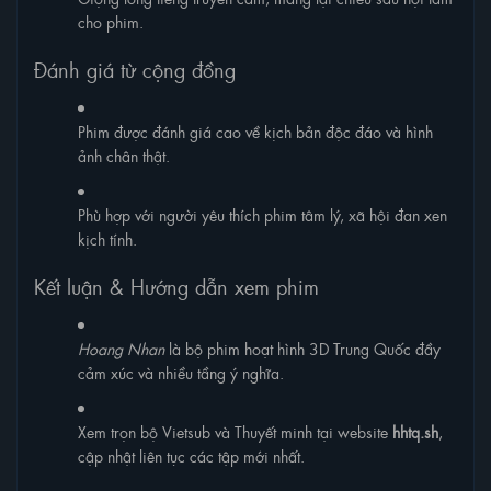
cho phim.
Đánh giá từ cộng đồng
Phim được đánh giá cao về kịch bản độc đáo và hình
ảnh chân thật.
Phù hợp với người yêu thích phim tâm lý, xã hội đan xen
kịch tính.
Kết luận & Hướng dẫn xem phim
Hoang Nhan
là bộ phim hoạt hình 3D Trung Quốc đầy
cảm xúc và nhiều tầng ý nghĩa.
Xem trọn bộ Vietsub và Thuyết minh tại website
hhtq.sh
,
cập nhật liên tục các tập mới nhất.