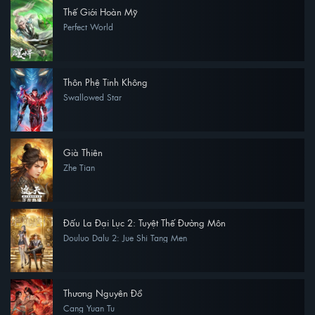
Thế Giới Hoàn Mỹ
Perfect World
Thôn Phệ Tinh Không
Swallowed Star
Già Thiên
Zhe Tian
Đấu La Đại Lục 2: Tuyệt Thế Đường Môn
Douluo Dalu 2: Jue Shi Tang Men
Thương Nguyên Đồ
Cang Yuan Tu