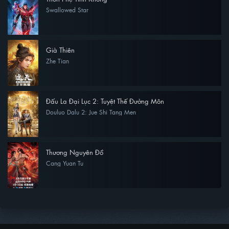
Swallowed Star
Già Thiên
Zhe Tian
Đấu La Đại Lục 2: Tuyệt Thế Đường Môn
Douluo Dalu 2: Jue Shi Tang Men
Thương Nguyên Đồ
Cang Yuan Tu