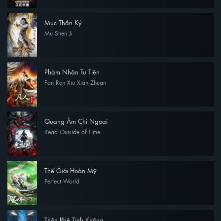
Mục Thần Ký
Mu Shen Ji
Phàm Nhân Tu Tiên
Fan Ren Xiu Xian Zhuan
Quang Âm Chi Ngoại
Read Outside of Time
Thế Giới Hoàn Mỹ
Perfect World
Thôn Phệ Tinh Không