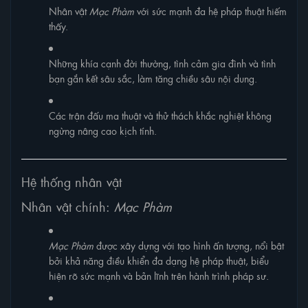
Nhân vật
Mạc Phàm
với sức mạnh đa hệ pháp thuật hiếm
thấy.
Những khía cạnh đời thường, tình cảm gia đình và tình
bạn gắn kết sâu sắc, làm tăng chiều sâu nội dung.
Các trận đấu ma thuật và thử thách khắc nghiệt không
ngừng nâng cao kịch tính.
Hệ thống nhân vật
Nhân vật chính:
Mạc Phàm
Mạc Phàm
được xây dựng với tạo hình ấn tượng, nổi bật
bởi khả năng điều khiển đa dạng hệ pháp thuật, biểu
hiện rõ sức mạnh và bản lĩnh trên hành trình pháp sư.