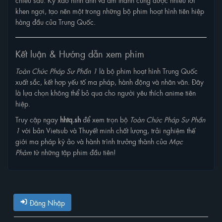
khen ngợi, tạo nên một trong những bộ phim hoạt hình tiên hiệp
hàng đầu của Trung Quốc.
Kết luận & Hướng dẫn xem phim
Toàn Chức Pháp Sư Phần 1
là bộ phim hoạt hình Trung Quốc
xuất sắc, kết hợp yếu tố ma pháp, hành động và nhân văn. Đây
là lựa chọn không thể bỏ qua cho người yêu thích anime tiên
hiệp.
Truy cập ngay
hhtq.sh
để xem trọn bộ
Toàn Chức Pháp Sư Phần
1
với bản Vietsub và Thuyết minh chất lượng, trải nghiệm thế
giới ma pháp kỳ ảo và hành trình trưởng thành của
Mạc
Phàm
từ những tập phim đầu tiên!
Đăng Nhập