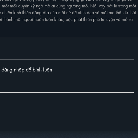
a một mối duyên kỳ ngộ mà ai cũng ngưỡng mộ. Nói vậy bởi lẽ trong một
chiến kinh thiên động địa của một nữ đế xinh đẹp và một ma thần từ thời
i thành một người hoàn toàn khác, bộc phát thiên phú tu luyện và mở ra
y đăng nhập để bình luận