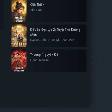
Già Thiên
Zhe Tian
Đấu La Đại Lục 2: Tuyệt Thế Đường
Môn
Douluo Dalu 2: Jue Shi Tang Men
Thương Nguyên Đồ
Cang Yuan Tu