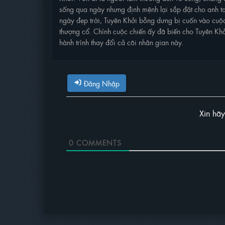
sống qua ngày nhưng định mệnh lại sắp đặt cho anh t
ngày đẹp trời, Tuyên Khởi bỗng dưng bị cuốn vào cuộc 
thượng cổ. Chính cuộc chiến ấy đã biến cho Tuyên Khở
hành trình thay đổi cả cõi nhân gian này.
Đăng Nhập
Xin hã
0
COMMENTS