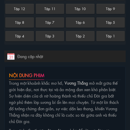
Tập 12
Tập 11
Tập 10
Tập 9
Tập 8
Tập 7
Tập 6
Tập 5
Tập 4
Tập 3
Tập 2
Tập 1
Đang cập nhật
NỘI DUNG PHIM
Trong một khoảnh khắc mơ hồ,
Vương Thắng
mở mắt giữa thế
giới hiện đại, nơi thực tại và ảo mộng đan xen khó phân biệt.
Sự hiện diện của di nữ hoàng thành và thiếu chủ Đới gia bất
ngờ phủ thêm lớp sương bí ẩn lên mọi chuyện. Từ một lời thách
đố tưởng chừng đơn giản, sự việc dần leo thang, khiến Vương
Thắng nhận ra đây không chỉ là cuộc so tài giữa anh và thiếu
chủ Đới gia.