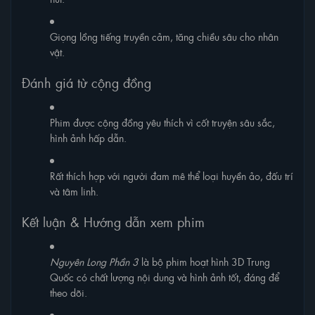
Giọng lồng tiếng truyền cảm, tăng chiều sâu cho nhân
vật.
Đánh giá từ cộng đồng
Phim được cộng đồng yêu thích vì cốt truyện sâu sắc,
hình ảnh hấp dẫn.
Rất thích hợp với người đam mê thể loại huyền ảo, đấu trí
và tâm linh.
Kết luận & Hướng dẫn xem phim
Nguyên Long Phần 3
là bộ phim hoạt hình 3D Trung
Quốc có chất lượng nội dung và hình ảnh tốt, đáng để
theo dõi.