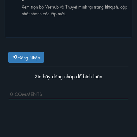
Xem trọn bộ Vietsub và Thuyết minh tại trang
hhtq.sh
, cập
nhật nhanh các tập mới.
Đăng Nhập
Xin hãy đăng nhập để bình luận
0
COMMENTS