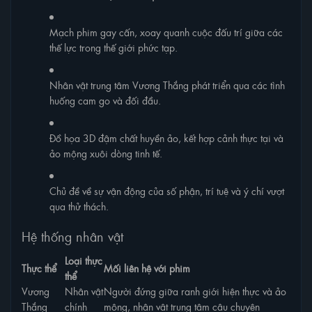
Mạch phim gay cấn, xoay quanh cuộc đấu trí giữa các
thế lực trong thế giới phức tạp.
Nhân vật trung tâm Vương Thắng phát triển qua các tình
huống cam go và đối đầu.
Đồ họa 3D đậm chất huyền ảo, kết hợp cảnh thực tại và
ảo mộng xuôi dòng tinh tế.
Chủ đề về sự vận động của số phận, trí tuệ và ý chí vượt
qua thử thách.
Hệ thống nhân vật
Loại thực
Thực thể
Mối liên hệ với phim
thể
Vương
Nhân vật
Người đứng giữa ranh giới hiện thực và ảo
Thắng
chính
mộng, nhân vật trung tâm câu chuyện