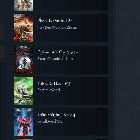
Phàm Nhân Tu Tiên
Fan Ren Xiu Xian Zhuan
Quang Âm Chi Ngoại
Read Outside of Time
Thế Giới Hoàn Mỹ
Perfect World
Thôn Phệ Tinh Không
Swallowed Star