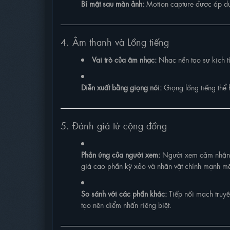
Bí mật sau màn ảnh:
Motion capture được áp dụ
4. Âm thanh và Lồng tiếng
Vai trò của âm nhạc:
Nhạc nền tạo sự kịch t
Diễn xuất bằng giọng nói:
Giọng lồng tiếng thể 
5. Đánh giá từ cộng đồng
Phản ứng của người xem:
Người xem cảm nhận đ
giá cao phần kỹ xảo và nhân vật chính mạnh m
So sánh với các phần khác:
Tiếp nối mạch truy
tạo nên điểm nhấn riêng biệt.