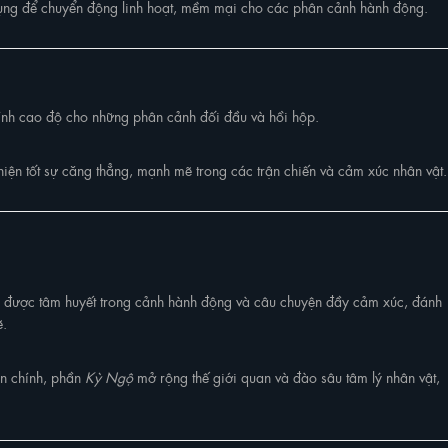
ng để chuyển động linh hoạt, mềm mại cho các phân cảnh hành động.
ính cao độ cho những phân cảnh đối đầu và hồi hộp.
hiện tốt sự căng thẳng, mạnh mẽ trong các trận chiến và cảm xúc nhân vật.
ược tâm huyết trong cảnh hành động và câu chuyện đầy cảm xúc, đánh
ẽ.
ện chính, phần
Kỳ Ngộ
mở rộng thế giới quan và đào sâu tâm lý nhân vật,