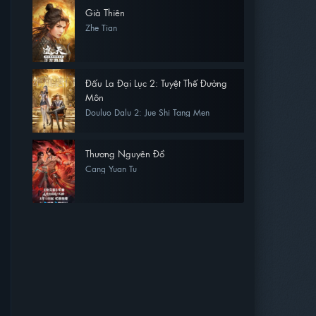
Già Thiên
Zhe Tian
Đấu La Đại Lục 2: Tuyệt Thế Đường
Môn
Douluo Dalu 2: Jue Shi Tang Men
Thương Nguyên Đồ
Cang Yuan Tu