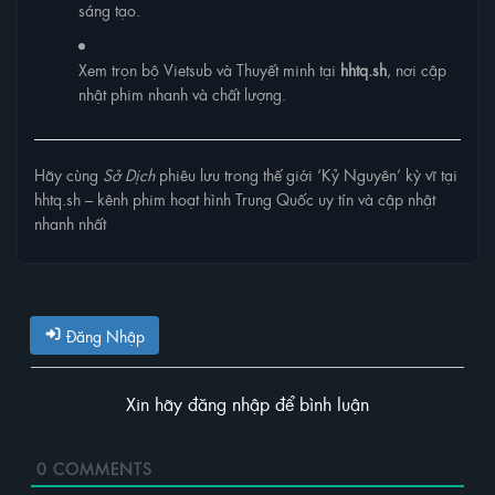
sáng tạo.
Xem trọn bộ Vietsub và Thuyết minh tại
hhtq.sh
, nơi cập
nhật phim nhanh và chất lượng.
Hãy cùng
Sở Dịch
phiêu lưu trong thế giới ‘Kỷ Nguyên’ kỳ vĩ tại
hhtq.sh – kênh phim hoạt hình Trung Quốc uy tín và cập nhật
nhanh nhất
Đăng Nhập
Xin hãy đăng nhập để bình luận
0
COMMENTS