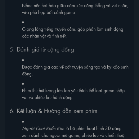
Nhạc nền hài hòa giữa cảm xúc căng thẳng và vui nhộn,
vừa phù hợp bối cảnh game.
Giọng lồng tiếng truyền cảm, góp phần làm sinh động
các nhân vật và tình tiết.
5. Đánh giá từ cộng đồng
Được đánh giá cao về cốt truyện sáng tạo và kỹ xảo sinh
động.
Phim thu hút lượng lớn fan yêu thích thể loại game nhập
vai và phiêu lưu hành động.
6. Kết luận & Hướng dẫn xem phim
Người Chơi Khắc Kim
là bộ phim hoạt hình 3D đáng
xem dành cho người mê game, phiêu lưu và chiến thuật