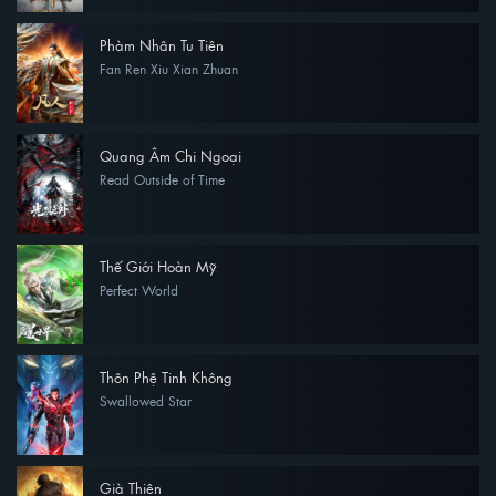
Phàm Nhân Tu Tiên
Fan Ren Xiu Xian Zhuan
Quang Âm Chi Ngoại
Read Outside of Time
Thế Giới Hoàn Mỹ
Perfect World
Thôn Phệ Tinh Không
Swallowed Star
Già Thiên