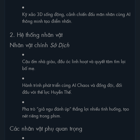
Kỹ xảo 3D sống động, cảnh chiến đấu mãn nhãn cùng AI
thông minh tạo điểm nhấn.
2. Hệ thống nhân vật
Nhân vật chính
Sở Dịch
Cậu ấm nhà giàu, đầu óc linh hoạt và quyết tâm tìm lại
bố mẹ.
Hành trình phát triển cùng AI Chaos và đồng đội, đối
đầu với thế lực Huyễn Thế.
Pha trò “giả ngu đánh úp” thắng lợi nhiều tình huống, tạo
nét riêng trong phim.
Các nhân vật phụ quan trọng