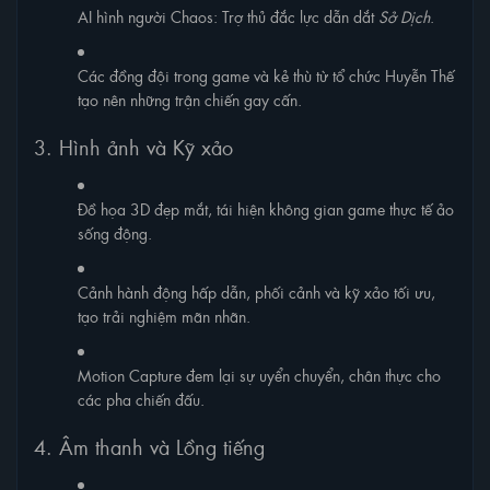
AI hình người Chaos: Trợ thủ đắc lực dẫn dắt
Sở Dịch
.
Các đồng đội trong game và kẻ thù từ tổ chức Huyễn Thế
tạo nên những trận chiến gay cấn.
3. Hình ảnh và Kỹ xảo
Đồ họa 3D đẹp mắt, tái hiện không gian game thực tế ảo
sống động.
Cảnh hành động hấp dẫn, phối cảnh và kỹ xảo tối ưu,
tạo trải nghiệm mãn nhãn.
Motion Capture đem lại sự uyển chuyển, chân thực cho
các pha chiến đấu.
4. Âm thanh và Lồng tiếng