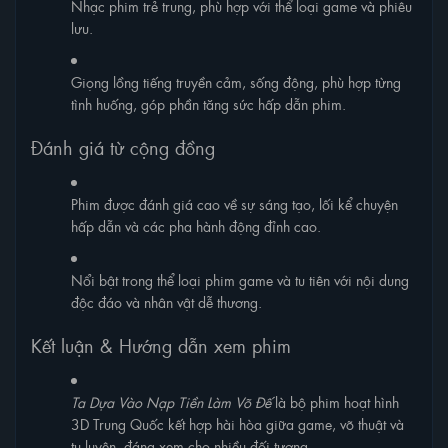
Nhạc phim trẻ trung, phù hợp với thể loại game và phiêu
lưu.
Giọng lồng tiếng truyền cảm, sống động, phù hợp từng
tình huống, góp phần tăng sức hấp dẫn phim.
Đánh giá từ cộng đồng
Phim được đánh giá cao về sự sáng tạo, lối kể chuyện
hấp dẫn và các pha hành động đỉnh cao.
Nổi bật trong thể loại phim game và tu tiên với nội dung
độc đáo và nhân vật dễ thương.
Kết luận & Hướng dẫn xem phim
Ta Dựa Vào Nạp Tiền Làm Võ Đế
là bộ phim hoạt hình
3D Trung Quốc kết hợp hài hòa giữa game, võ thuật và
tu luyện, đáng xem cho nhiều đối tượng.