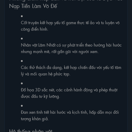
Nạp Tiền Làm Võ Đế
Cốt truyện kết hợp yếu tố game thực tế ảo và tu luyện võ
công điển hình.
Nhân vật Lâm Nhất có sự phát triển theo hướng hài hước
nhưng mạnh mẽ, rất gần gũi với người xem.
Các thử thách đa dạng, kết hợp chiến đấu với yếu tố tâm
lý và mối quan hệ phức tạp.
Đồ họa 3D sắc nét, các cảnh hành động và phép thuật
được đầu tư kỹ lưỡng.
Đan xen tình tiết hài hước và kịch tính, hấp dẫn mọi đối
tượng khán giả.
Hệ thống nhân vật