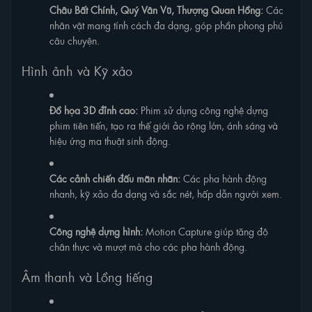
Châu Bất Chính, Quý Vân Vũ, Thượng Quan Hồng:
Các
nhân vật mang tính cách đa dạng, góp phần phong phú
câu chuyện.
Hình ảnh và Kỹ xảo
Đồ họa 3D đỉnh cao:
Phim sử dụng công nghệ dựng
phim tiên tiến, tạo ra thế giới ảo rộng lớn, ánh sáng và
hiệu ứng ma thuật sinh động.
Các cảnh chiến đấu mãn nhãn:
Các pha hành động
nhanh, kỹ xảo đa dạng và sắc nét, hấp dẫn người xem.
Công nghệ dựng hình:
Motion Capture giúp tăng độ
chân thực và mượt mà cho các pha hành động.
Âm thanh và Lồng tiếng