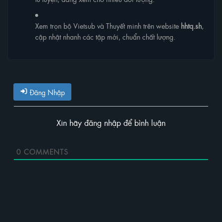
Xem trọn bộ Vietsub và Thuyết minh trên website
hhtq.sh
,
cập nhật nhanh các tập mới, chuẩn chất lượng.
Đăng Nhập
Xin hãy đăng nhập để bình luận
0
COMMENTS