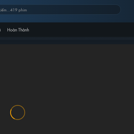
i
Hoàn Thành