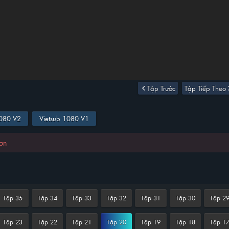
Tập Trước
Tập Tiếp Theo
1080 V2
Vietsub 1080 V1
hơn
Tập 35
Tập 34
Tập 33
Tập 32
Tập 31
Tập 30
Tập 2
Tập 23
Tập 22
Tập 21
Tập 20
Tập 19
Tập 18
Tập 1