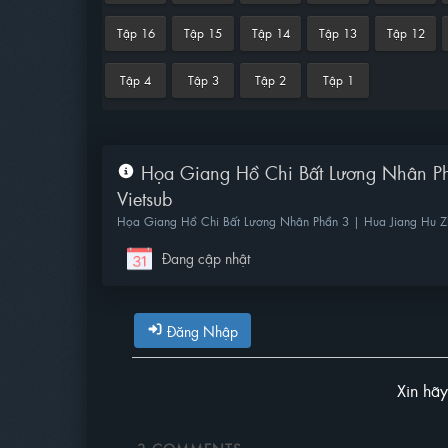
Tập 16
Tập 15
Tập 14
Tập 13
Tập 12
Tập 4
Tập 3
Tập 2
Tập 1
Họa Giang Hồ Chi Bất Lương Nhân P
Vietsub
Họa Giang Hồ Chi Bất Lương Nhân Phần 3 | Hua Jiang Hu Zh
Đang cập nhật
Đăng Nhập
Xin hã