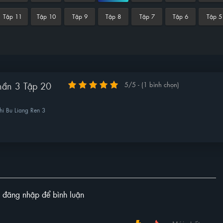
Tập 11
Tập 10
Tập 9
Tập 8
Tập 7
Tập 6
Tập 5
hần 3 Tập 20
5/5 - (1 bình chọn)
i Bu Liang Ren 3
y đăng nhập để bình luận