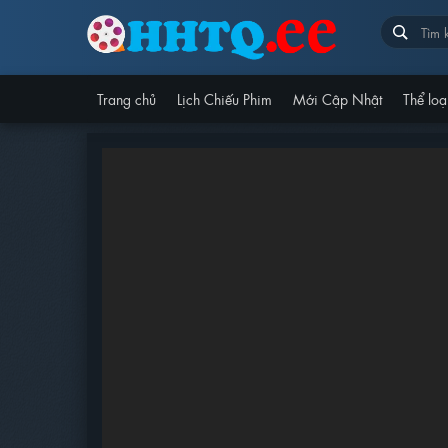
Trang chủ
Lịch Chiếu Phim
Mới Cập Nhật
Thể loạ