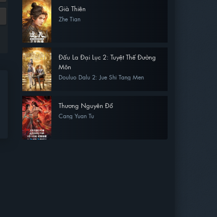
Già Thiên
Zhe Tian
Đấu La Đại Lục 2: Tuyệt Thế Đường
Môn
Douluo Dalu 2: Jue Shi Tang Men
Thương Nguyên Đồ
Cang Yuan Tu