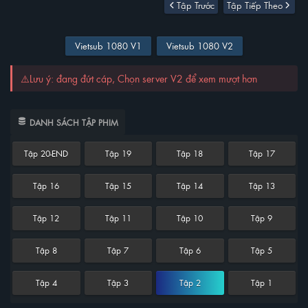
Tập Trước
Tập Tiếp Theo
Vietsub 1080 V1
Vietsub 1080 V2
⚠️Lưu ý: đang đứt cáp, Chọn server V2 để xem mượt hơn
DANH SÁCH TẬP PHIM
Tập 20-END
Tập 19
Tập 18
Tập 17
Tập 16
Tập 15
Tập 14
Tập 13
Tập 12
Tập 11
Tập 10
Tập 9
Tập 8
Tập 7
Tập 6
Tập 5
Tập 4
Tập 3
Tập 2
Tập 1