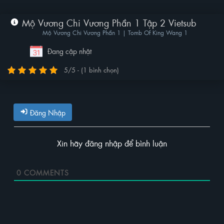
Mộ Vương Chi Vương Phần 1 Tập 2 Vietsub
Mộ Vương Chi Vương Phần 1 | Tomb Of King Wang 1
Đang cập nhật
5/5 - (1 bình chọn)
Đăng Nhập
Xin hãy đăng nhập để bình luận
0
COMMENTS