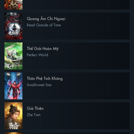
Quang Âm Chi Ngoại
Read Outside of Time
Thế Giới Hoàn Mỹ
Perfect World
Thôn Phệ Tinh Không
Swallowed Star
Già Thiên
Zhe Tian