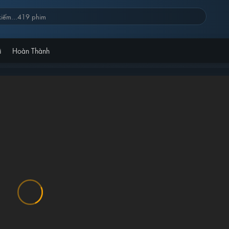
i
Hoàn Thành