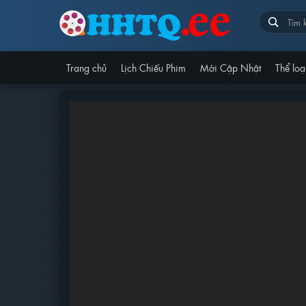
Trang chủ
Lịch Chiếu Phim
Mới Cập Nhật
Thể loạ