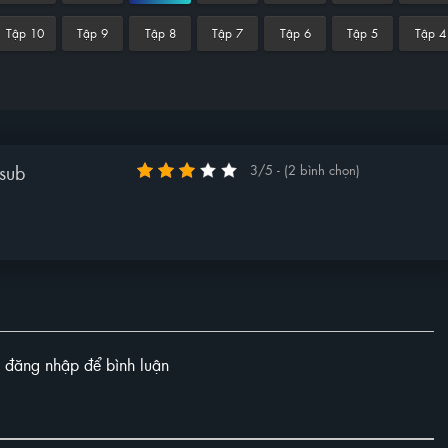
Tập 10
Tập 9
Tập 8
Tập 7
Tập 6
Tập 5
Tập 4
sub
3/5 - (2 bình chọn)
y đăng nhập để bình luận