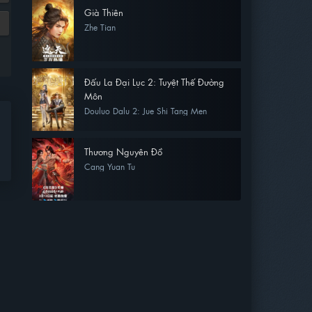
Già Thiên
Zhe Tian
Đấu La Đại Lục 2: Tuyệt Thế Đường
Môn
Douluo Dalu 2: Jue Shi Tang Men
Thương Nguyên Đồ
Cang Yuan Tu