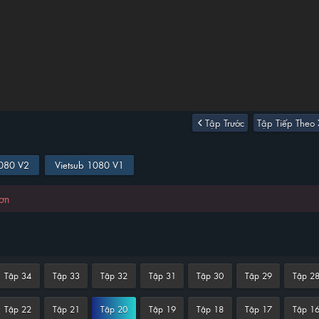
Tập Trước
Tập Tiếp Theo
1080 V2
Vietsub 1080 V1
hơn
Tập 34
Tập 33
Tập 32
Tập 31
Tập 30
Tập 29
Tập 2
Tập 22
Tập 21
Tập 20
Tập 19
Tập 18
Tập 17
Tập 1