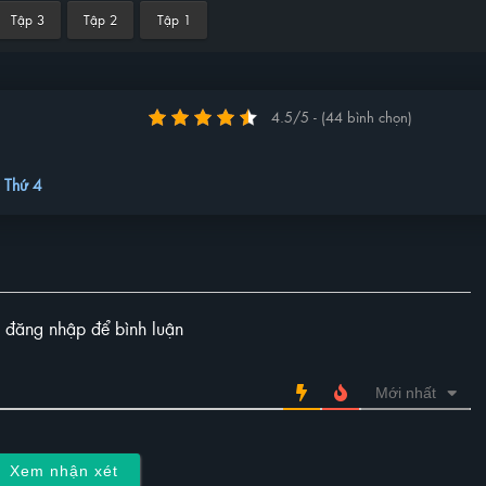
Tập 3
Tập 2
Tập 1
4.5/5 - (44 bình chọn)
0
Thứ 4
y đăng nhập để bình luận
Mới nhất
Xem nhận xét