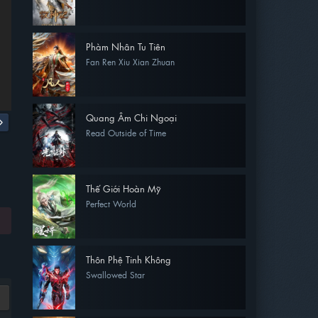
Phàm Nhân Tu Tiên
Fan Ren Xiu Xian Zhuan
Quang Âm Chi Ngoại
Read Outside of Time
Thế Giới Hoàn Mỹ
Perfect World
Thôn Phệ Tinh Không
Swallowed Star