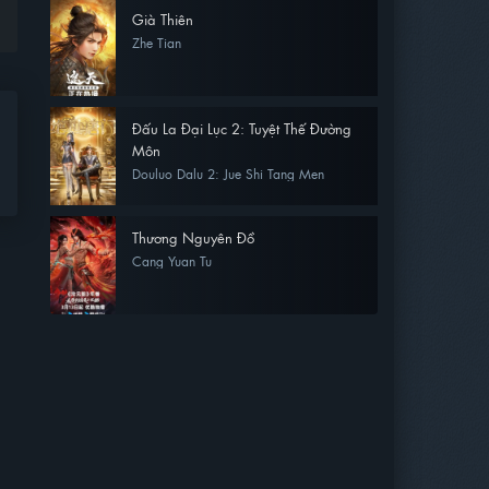
Già Thiên
Zhe Tian
Đấu La Đại Lục 2: Tuyệt Thế Đường
Môn
Douluo Dalu 2: Jue Shi Tang Men
Thương Nguyên Đồ
Cang Yuan Tu