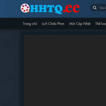
Trang chủ
Lịch Chiếu Phim
Mới Cập Nhật
Thể loạ