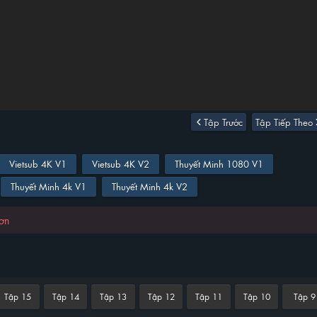
Tập Trước
Tập Tiếp Theo
Vietsub 4K V1
Vietsub 4K V2
Thuyết Minh 1080 V1
Thuyết Minh 4k V1
Thuyết Minh 4k V2
hơn
Tập 15
Tập 14
Tập 13
Tập 12
Tập 11
Tập 10
Tập 9