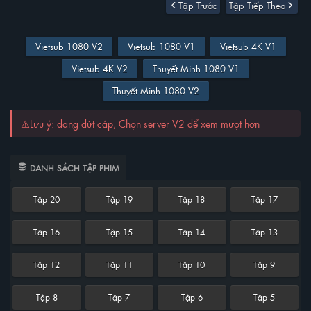
Tập Trước
Tập Tiếp Theo
Vietsub 1080 V2
Vietsub 1080 V1
Vietsub 4K V1
Vietsub 4K V2
Thuyết Minh 1080 V1
Thuyết Minh 1080 V2
⚠️Lưu ý: đang đứt cáp, Chọn server V2 để xem mượt hơn
DANH SÁCH TẬP PHIM
Tập 20
Tập 19
Tập 18
Tập 17
Tập 16
Tập 15
Tập 14
Tập 13
Tập 12
Tập 11
Tập 10
Tập 9
Tập 8
Tập 7
Tập 6
Tập 5