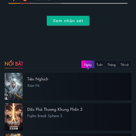
Xem nhận xét
NỔI BẬT
Ngày
Tuần
Tháng
Tất cả
Tiên Nghịch
Xian Ni
Đấu Phá Thương Khung Phần 5
Fights Break Sphere 5