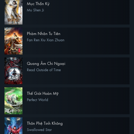
Mục Thần Ký
Mu Shen Ji
Phàm Nhân Tu Tiên
Fan Ren Xiu Xian Zhuan
Quang Âm Chi Ngoại
Read Outside of Time
Thế Giới Hoàn Mỹ
Perfect World
Thôn Phệ Tinh Không
Swallowed Star