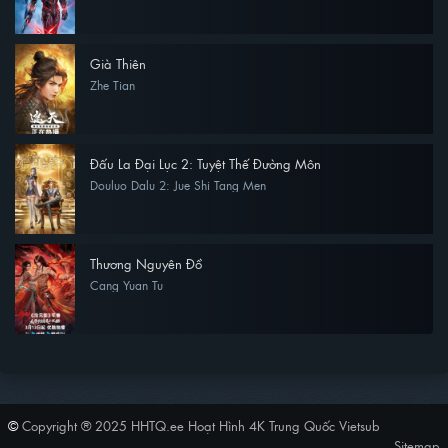
Già Thiên
Zhe Tian
Đấu La Đại Lục 2: Tuyệt Thế Đường Môn
Douluo Dalu 2: Jue Shi Tang Men
Thương Nguyên Đồ
Cang Yuan Tu
©
Copyright ® 2025
HHTQ.ee Hoạt Hình 4K Trung Quốc Vietsub
Sitemap