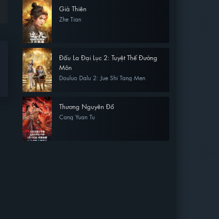
Già Thiên
Zhe Tian
Đấu La Đại Lục 2: Tuyệt Thế Đường
Môn
Douluo Dalu 2: Jue Shi Tang Men
Thương Nguyên Đồ
Cang Yuan Tu