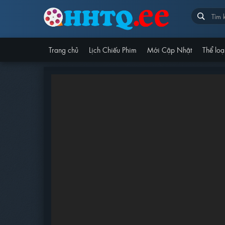
Trang chủ
Lịch Chiếu Phim
Mới Cập Nhật
Thể loạ