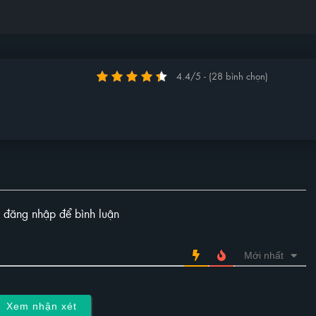
4.4/5 - (28 bình chọn)
y đăng nhập để bình luận
Mới nhất
Xem nhận xét