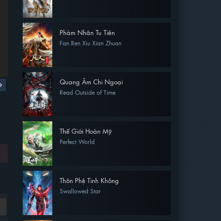
Phàm Nhân Tu Tiên
Fan Ren Xiu Xian Zhuan
Quang Âm Chi Ngoại
Read Outside of Time
Thế Giới Hoàn Mỹ
Perfect World
Thôn Phệ Tinh Không
Swallowed Star