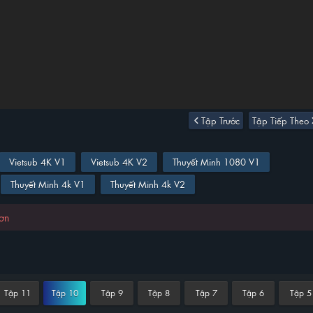
Tập Trước
Tập Tiếp Theo
Vietsub 4K V1
Vietsub 4K V2
Thuyết Minh 1080 V1
Thuyết Minh 4k V1
Thuyết Minh 4k V2
hơn
Tập 11
Tập 10
Tập 9
Tập 8
Tập 7
Tập 6
Tập 5