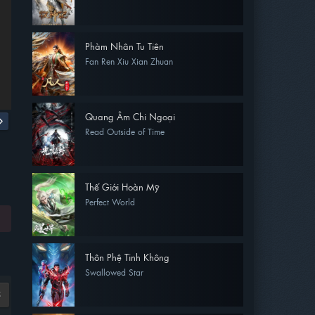
Phàm Nhân Tu Tiên
Fan Ren Xiu Xian Zhuan
Quang Âm Chi Ngoại
Read Outside of Time
Thế Giới Hoàn Mỹ
Perfect World
Thôn Phệ Tinh Không
Swallowed Star
5