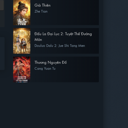
Già Thiên
Zhe Tian
Đấu La Đại Lục 2: Tuyệt Thế Đường
Môn
Douluo Dalu 2: Jue Shi Tang Men
Thương Nguyên Đồ
Cang Yuan Tu