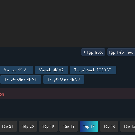
Tập Trước
Tập Tiếp Theo
Vietsub 4K V1
Vietsub 4K V2
Thuyết Minh 1080 V1
Thuyết Minh 4k V1
Thuyết Minh 4k V2
hơn
Tập 21
Tập 20
Tập 19
Tập 18
Tập 17
Tập 16
Tập 1