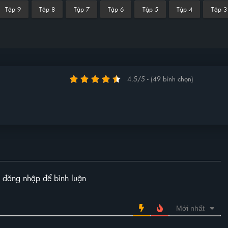
Tập 9
Tập 8
Tập 7
Tập 6
Tập 5
Tập 4
Tập 3
4.5/5 - (49 bình chọn)
y đăng nhập để bình luận
Mới nhất