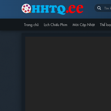
Trang chủ
Lịch Chiếu Phim
Mới Cập Nhật
Thể loạ