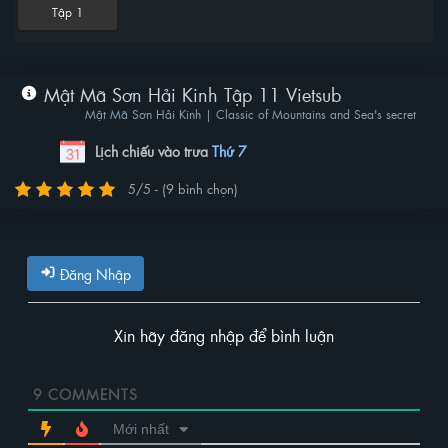
Tập 1
Mật Mã Sơn Hải Kinh Tập 11 Vietsub
Mật Mã Sơn Hải Kinh | Classic of Mountains and Sea's secret
Lịch chiếu vào trưa
Thứ 7
5/5 - (9 bình chọn)
Đăng Nhập
Xin hãy đăng nhập để bình luận
9
COMMENTS
Mới nhất