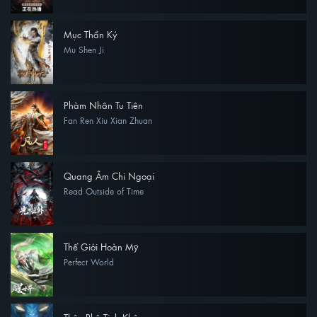
Mục Thần Ký
Mu Shen Ji
Phàm Nhân Tu Tiên
Fan Ren Xiu Xian Zhuan
Quang Âm Chi Ngoại
Read Outside of Time
Thế Giới Hoàn Mỹ
Perfect World