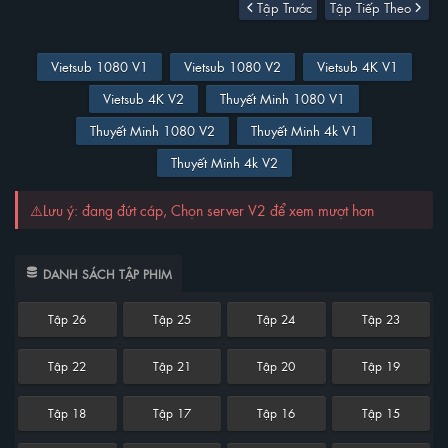
Tập Trước
Tập Tiếp Theo
Vietsub 1080 V1
Vietsub 1080 V2
Vietsub 4K V1
Vietsub 4K V2
Thuyết Minh 1080 V1
Thuyết Minh 1080 V2
Thuyết Minh 4k V1
Thuyết Minh 4k V2
⚠️Lưu ý: đang đứt cáp, Chọn server V2 để xem mượt hơn
DANH SÁCH TẬP PHIM
Tập 26
Tập 25
Tập 24
Tập 23
Tập 22
Tập 21
Tập 20
Tập 19
Tập 18
Tập 17
Tập 16
Tập 15