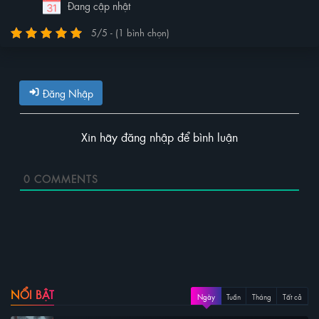
Đang cập nhật
5/5 - (1 bình chọn)
Đăng Nhập
Xin hãy đăng nhập để bình luận
0
COMMENTS
NỔI BẬT
Ngày
Tuần
Tháng
Tất cả