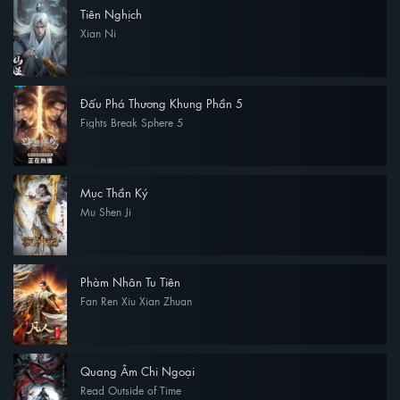
Tiên Nghịch
Xian Ni
Đấu Phá Thương Khung Phần 5
Fights Break Sphere 5
Mục Thần Ký
Mu Shen Ji
Phàm Nhân Tu Tiên
Fan Ren Xiu Xian Zhuan
Quang Âm Chi Ngoại
Read Outside of Time