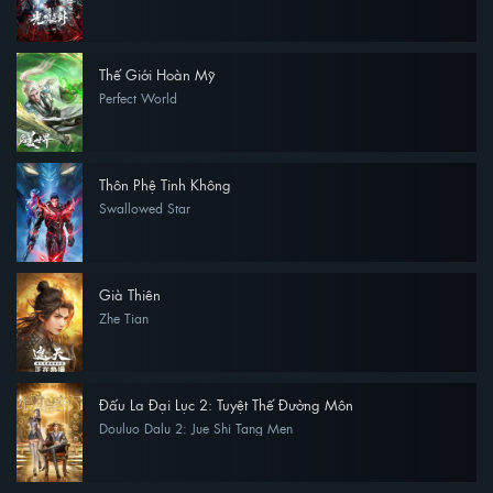
Thế Giới Hoàn Mỹ
Perfect World
Thôn Phệ Tinh Không
Swallowed Star
Già Thiên
Zhe Tian
Đấu La Đại Lục 2: Tuyệt Thế Đường Môn
Douluo Dalu 2: Jue Shi Tang Men