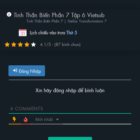
Tinh Thần Biến Phần 7 Tập 6 Vietsub
Tinh Thần Biến Phần 7 | Stellar Transformation 7
Lịch chiếu vào trưa
Thứ 5
4.1/5 - (87 bình chọn)
Đăng Nhập
Xin hãy đăng nhập để bình luận
6
COMMENTS
Mới nhất