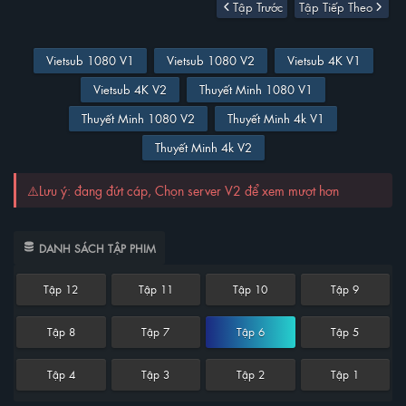
Tập Trước
Tập Tiếp Theo
Vietsub 1080 V1
Vietsub 1080 V2
Vietsub 4K V1
Vietsub 4K V2
Thuyết Minh 1080 V1
Thuyết Minh 1080 V2
Thuyết Minh 4k V1
Thuyết Minh 4k V2
⚠️Lưu ý: đang đứt cáp, Chọn server V2 để xem mượt hơn
DANH SÁCH TẬP PHIM
Tập 12
Tập 11
Tập 10
Tập 9
Tập 8
Tập 7
Tập 6
Tập 5
Tập 4
Tập 3
Tập 2
Tập 1