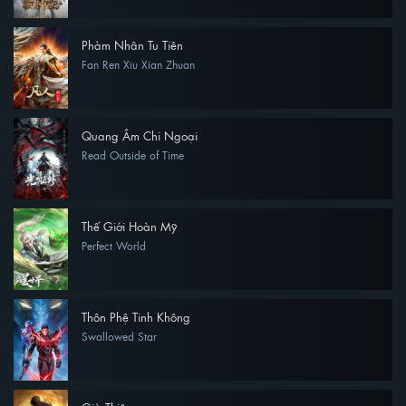
Phàm Nhân Tu Tiên
Fan Ren Xiu Xian Zhuan
Quang Âm Chi Ngoại
Read Outside of Time
Thế Giới Hoàn Mỹ
Perfect World
Thôn Phệ Tinh Không
Swallowed Star