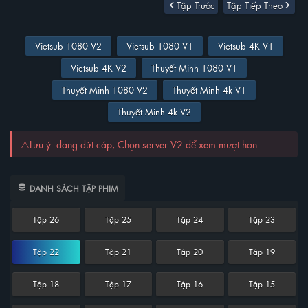
Tập Trước
Tập Tiếp Theo
Vietsub 1080 V2
Vietsub 1080 V1
Vietsub 4K V1
Vietsub 4K V2
Thuyết Minh 1080 V1
Thuyết Minh 1080 V2
Thuyết Minh 4k V1
Thuyết Minh 4k V2
⚠️Lưu ý: đang đứt cáp, Chọn server V2 để xem mượt hơn
DANH SÁCH TẬP PHIM
Tập 26
Tập 25
Tập 24
Tập 23
Tập 22
Tập 21
Tập 20
Tập 19
Tập 18
Tập 17
Tập 16
Tập 15