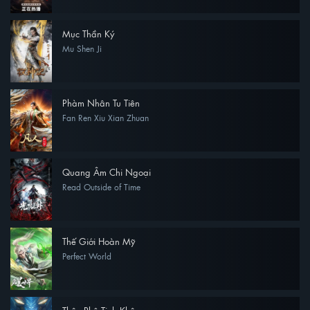
Mục Thần Ký
Mu Shen Ji
Phàm Nhân Tu Tiên
Fan Ren Xiu Xian Zhuan
Quang Âm Chi Ngoại
Read Outside of Time
Thế Giới Hoàn Mỹ
Perfect World