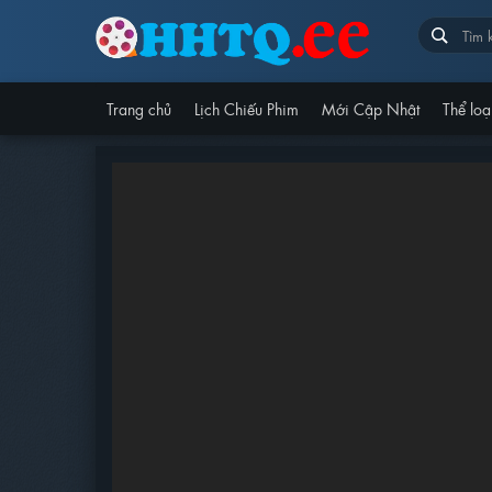
Trang chủ
Lịch Chiếu Phim
Mới Cập Nhật
Thể loạ