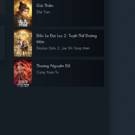
Già Thiên
Zhe Tian
Đấu La Đại Lục 2: Tuyệt Thế Đường
Môn
Douluo Dalu 2: Jue Shi Tang Men
Thương Nguyên Đồ
Cang Yuan Tu