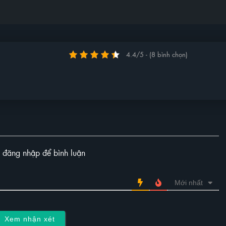
4.4/5 - (8 bình chọn)
y đăng nhập để bình luận
Mới nhất
Xem nhận xét