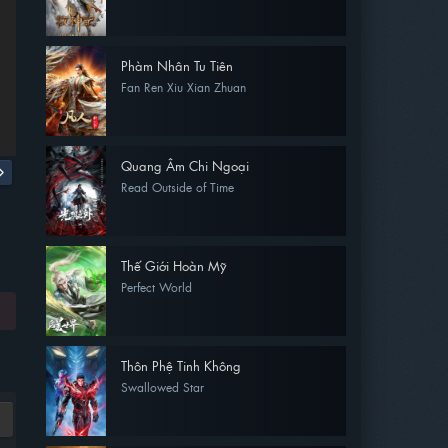
Phàm Nhân Tu Tiên
Fan Ren Xiu Xian Zhuan
Quang Âm Chi Ngoại
Read Outside of Time
Thế Giới Hoàn Mỹ
Perfect World
Thôn Phệ Tinh Không
Swallowed Star