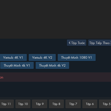
Tập Trước
Tập Tiếp Theo
Vietsub 4K V1
Vietsub 4K V2
Thuyết Minh 1080 V1
Thuyết Minh 4k V1
Thuyết Minh 4k V2
hơn
Tập 11
Tập 10
Tập 9
Tập 8
Tập 7
Tập 6
Tập 5