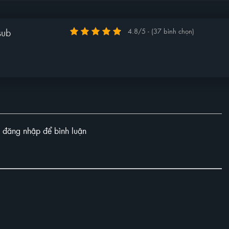
sub
4.8/5 - (37 bình chọn)
y đăng nhập để bình luận