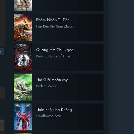
Phàm Nhân Tu Tiên
Fan Ren Xiu Xian Zhuan
Quang Âm Chi Ngoại
Read Outside of Time
Thế Giới Hoàn Mỹ
Perfect World
Thôn Phệ Tinh Không
Swallowed Star