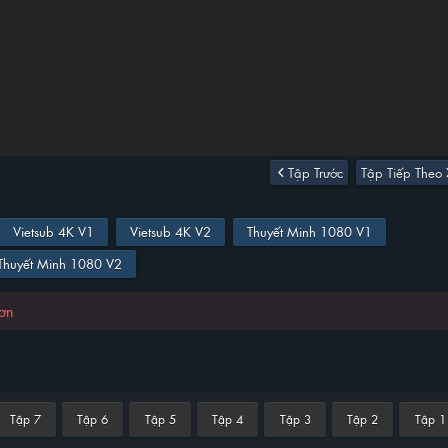
Tập Trước
Tập Tiếp Theo
Vietsub 4K V1
Vietsub 4K V2
Thuyết Minh 1080 V1
Thuyết Minh 1080 V2
hơn
Tập 7
Tập 6
Tập 5
Tập 4
Tập 3
Tập 2
Tập 1