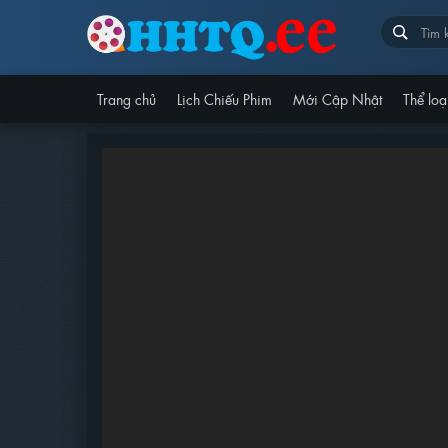
Trang chủ
Lịch Chiếu Phim
Mới Cập Nhật
Thể loạ