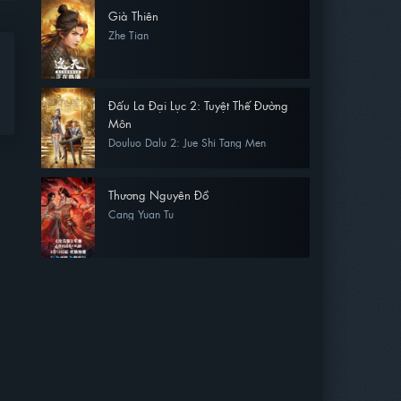
Già Thiên
Zhe Tian
Đấu La Đại Lục 2: Tuyệt Thế Đường
Môn
Douluo Dalu 2: Jue Shi Tang Men
Thương Nguyên Đồ
Cang Yuan Tu