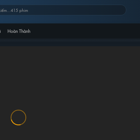
i
Hoàn Thành