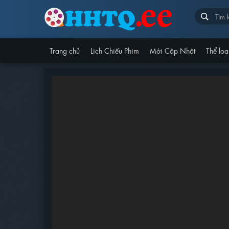
Trang chủ
Lịch Chiếu Phim
Mới Cập Nhật
Thể loạ