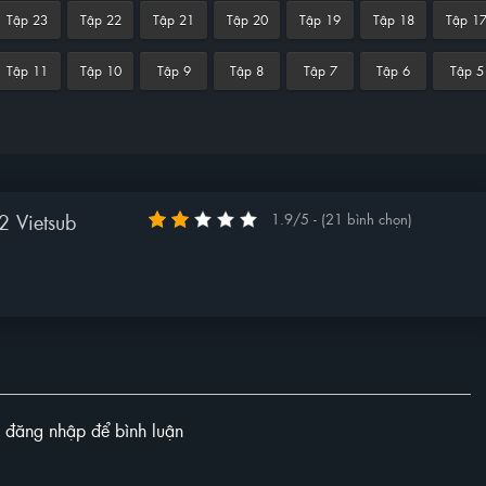
Tập 23
Tập 22
Tập 21
Tập 20
Tập 19
Tập 18
Tập 1
Tập 11
Tập 10
Tập 9
Tập 8
Tập 7
Tập 6
Tập 5
 Vietsub
1.9/5 - (21 bình chọn)
y đăng nhập để bình luận