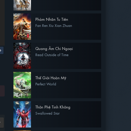
Phàm Nhân Tu Tiên
Fan Ren Xiu Xian Zhuan
Quang Âm Chi Ngoại
Read Outside of Time
Thế Giới Hoàn Mỹ
Perfect World
Thôn Phệ Tinh Không
Swallowed Star
9