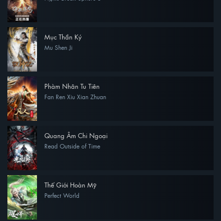
Mục Thần Ký
Mu Shen Ji
Phàm Nhân Tu Tiên
Fan Ren Xiu Xian Zhuan
Quang Âm Chi Ngoại
Read Outside of Time
Thế Giới Hoàn Mỹ
Perfect World