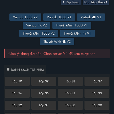
Tập Trước
Tập Tiếp Theo
Vietsub 1080 V2
Vietsub 1080 V1
Vietsub 4K V1
Vietsub 4K V2
Thuyết Minh 1080 V1
Thuyết Minh 1080 V2
Thuyết Minh 4k V1
Thuyết Minh 4k V2
⚠️Lưu ý: đang đứt cáp, Chọn server V2 để xem mượt hơn
DANH SÁCH TẬP PHIM
Tập 40
Tập 39
Tập 38
Tập 37
Tập 36
Tập 35
Tập 34
Tập 33
Tập 32
Tập 31
Tập 30
Tập 29