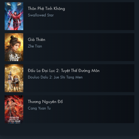
Thôn Phệ Tinh Không
Swallowed Star
Già Thiên
Zhe Tian
Đấu La Đại Lục 2: Tuyệt Thế Đường Môn
Douluo Dalu 2: Jue Shi Tang Men
Thương Nguyên Đồ
Cang Yuan Tu