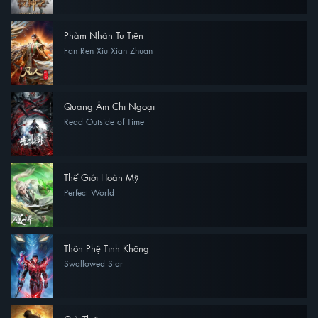
Phàm Nhân Tu Tiên
Fan Ren Xiu Xian Zhuan
Quang Âm Chi Ngoại
Read Outside of Time
Thế Giới Hoàn Mỹ
Perfect World
Thôn Phệ Tinh Không
Swallowed Star