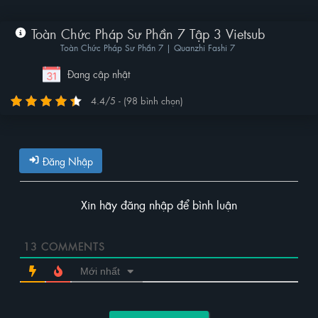
Toàn Chức Pháp Sư Phần 7 Tập 3 Vietsub
Toàn Chức Pháp Sư Phần 7 | Quanzhi Fashi 7
Đang cập nhật
4.4/5 - (98 bình chọn)
Đăng Nhập
Xin hãy đăng nhập để bình luận
13
COMMENTS
Mới nhất