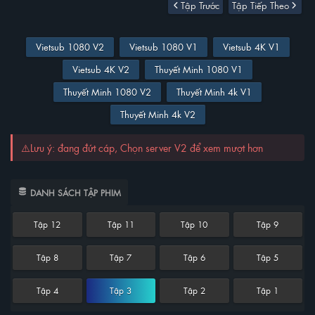
Tập Trước
Tập Tiếp Theo
Vietsub 1080 V2
Vietsub 1080 V1
Vietsub 4K V1
Vietsub 4K V2
Thuyết Minh 1080 V1
Thuyết Minh 1080 V2
Thuyết Minh 4k V1
Thuyết Minh 4k V2
⚠️Lưu ý: đang đứt cáp, Chọn server V2 để xem mượt hơn
DANH SÁCH TẬP PHIM
Tập 12
Tập 11
Tập 10
Tập 9
Tập 8
Tập 7
Tập 6
Tập 5
Tập 4
Tập 3
Tập 2
Tập 1