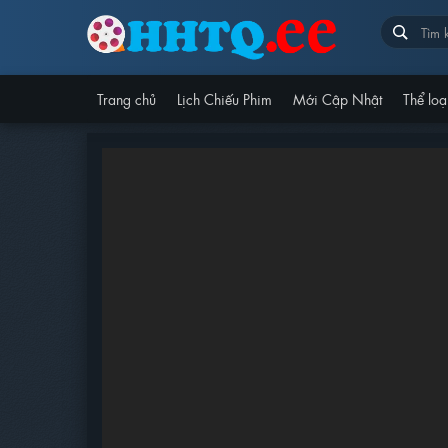
Trang chủ
Lịch Chiếu Phim
Mới Cập Nhật
Thể loạ