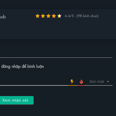
sub
4.4/5 - (98 bình chọn)
y đăng nhập để bình luận
Mới nhất
Xem nhận xét