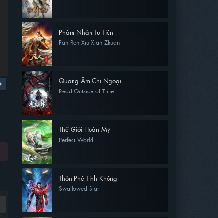
Phàm Nhân Tu Tiên
Fan Ren Xiu Xian Zhuan
Quang Âm Chi Ngoại
Read Outside of Time
Thế Giới Hoàn Mỹ
Perfect World
Thôn Phệ Tinh Không
Swallowed Star