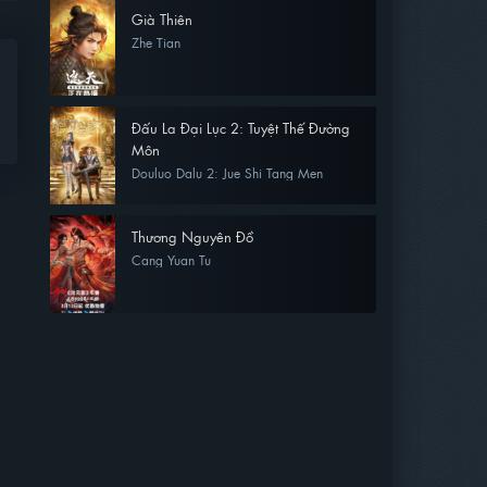
Già Thiên
Zhe Tian
Đấu La Đại Lục 2: Tuyệt Thế Đường
Môn
Douluo Dalu 2: Jue Shi Tang Men
Thương Nguyên Đồ
Cang Yuan Tu