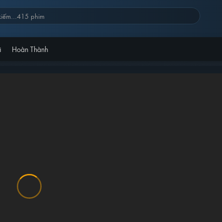
i
Hoàn Thành