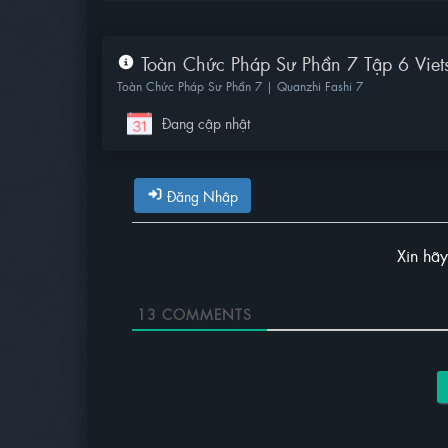
Toàn Chức Pháp Sư Phần 7 Tập 6 Viet
Toàn Chức Pháp Sư Phần 7 | Quanzhi Fashi 7
Đang cập nhật
Đăng Nhập
Xin hã
13
COMMENTS