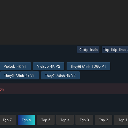
Tập Trước
Tập Tiếp Theo
Vietsub 4K V1
Vietsub 4K V2
Thuyết Minh 1080 V1
Thuyết Minh 4k V1
Thuyết Minh 4k V2
hơn
Tập 7
Tập 6
Tập 5
Tập 4
Tập 3
Tập 2
Tập 1