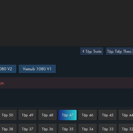
Tập Trước
Tập Tiếp Theo
1080 V2
Vietsub 1080 V1
hơn
Tập 50
Tập 49
Tập 48
Tập 47
Tập 46
Tập 45
Tập 4
Tập 38
Tập 37
Tập 36
Tập 35
Tập 34
Tập 33
Tập 3