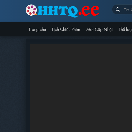
Trang chủ
Lịch Chiếu Phim
Mới Cập Nhật
Thể loạ