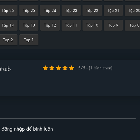
Tập 26
Tập 25
Tập 24
Tập 23
Tập 22
Tập 21
Tập 2
Tập 14
Tập 13
Tập 12
Tập 11
Tập 10
Tập 9
Tập 8
Tập 2
Tập 1
tsub
5/5 - (1 bình chọn)
y đăng nhập để bình luận