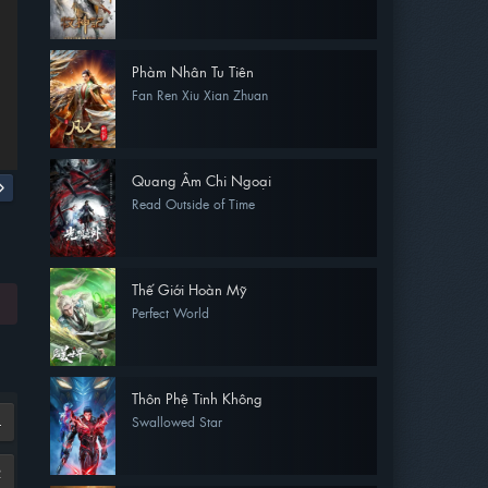
Phàm Nhân Tu Tiên
Fan Ren Xiu Xian Zhuan
Quang Âm Chi Ngoại
Read Outside of Time
Thế Giới Hoàn Mỹ
Perfect World
Thôn Phệ Tinh Không
Swallowed Star
4
2