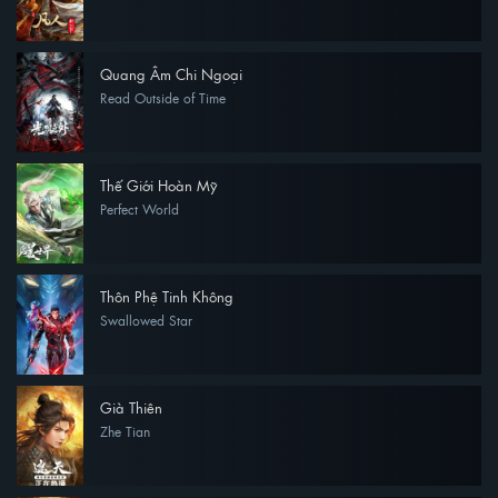
Quang Âm Chi Ngoại
Read Outside of Time
Thế Giới Hoàn Mỹ
Perfect World
Thôn Phệ Tinh Không
Swallowed Star
Già Thiên
Zhe Tian