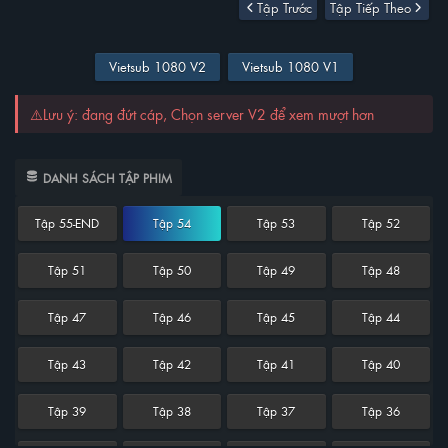
Tập Trước
Tập Tiếp Theo
Vietsub 1080 V2
Vietsub 1080 V1
⚠️Lưu ý: đang đứt cáp, Chọn server V2 để xem mượt hơn
DANH SÁCH TẬP PHIM
Tập 55-END
Tập 54
Tập 53
Tập 52
Tập 51
Tập 50
Tập 49
Tập 48
Tập 47
Tập 46
Tập 45
Tập 44
Tập 43
Tập 42
Tập 41
Tập 40
Tập 39
Tập 38
Tập 37
Tập 36