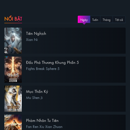
NỔI BẬT
Ngày
Tuần
Tháng
Tất cả
Tiên Nghịch
Xian Ni
Đấu Phá Thương Khung Phần 5
Fights Break Sphere 5
Mục Thần Ký
Mu Shen Ji
Phàm Nhân Tu Tiên
Fan Ren Xiu Xian Zhuan