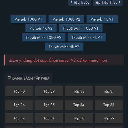
Tập Trước
Tập Tiếp Theo
Vietsub 1080 V1
Vietsub 1080 V2
Vietsub 4K V1
Vietsub 4K V2
Thuyết Minh 1080 V1
Thuyết Minh 1080 V2
Thuyết Minh 4k V1
Thuyết Minh 4k V2
⚠️Lưu ý: đang đứt cáp, Chọn server V2 để xem mượt hơn
DANH SÁCH TẬP PHIM
Tập 40
Tập 39
Tập 38
Tập 37
Tập 36
Tập 35
Tập 34
Tập 33
Tập 32
Tập 31
Tập 30
Tập 29