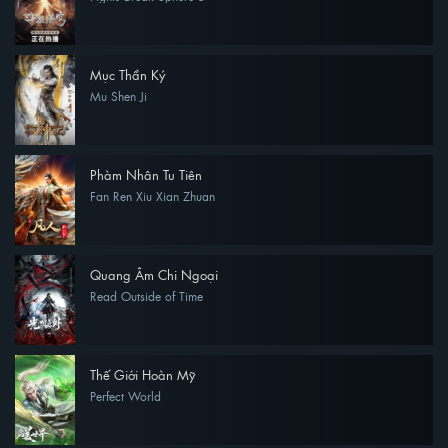
Mục Thần Ký
Mu Shen Ji
Phàm Nhân Tu Tiên
Fan Ren Xiu Xian Zhuan
Quang Âm Chi Ngoại
Read Outside of Time
Thế Giới Hoàn Mỹ
Perfect World