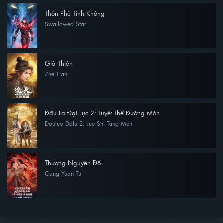
Thôn Phệ Tinh Không
Swallowed Star
Già Thiên
Zhe Tian
Đấu La Đại Lục 2: Tuyệt Thế Đường Môn
Douluo Dalu 2: Jue Shi Tang Men
Thương Nguyên Đồ
Cang Yuan Tu