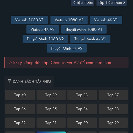
Tập Trước
Tập Tiếp Theo
Vietsub 1080 V1
Vietsub 1080 V2
Vietsub 4K V1
Vietsub 4K V2
Thuyết Minh 1080 V1
Thuyết Minh 1080 V2
Thuyết Minh 4k V1
Thuyết Minh 4k V2
⚠️Lưu ý: đang đứt cáp, Chọn server V2 để xem mượt hơn
DANH SÁCH TẬP PHIM
Tập 40
Tập 39
Tập 38
Tập 37
Tập 36
Tập 35
Tập 34
Tập 33
Tập 32
Tập 31
Tập 30
Tập 29