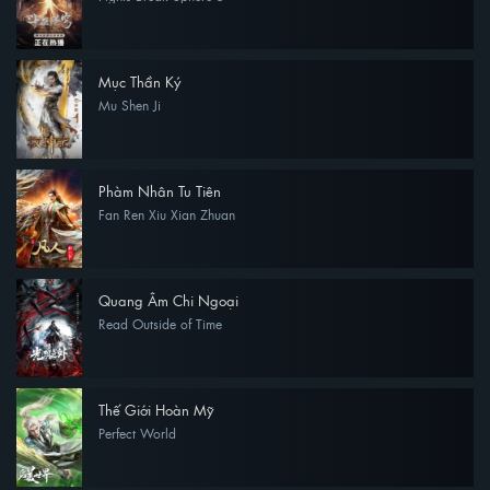
Mục Thần Ký
Mu Shen Ji
Phàm Nhân Tu Tiên
Fan Ren Xiu Xian Zhuan
Quang Âm Chi Ngoại
Read Outside of Time
Thế Giới Hoàn Mỹ
Perfect World