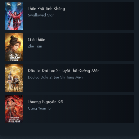
Thôn Phệ Tinh Không
Swallowed Star
Già Thiên
Zhe Tian
Đấu La Đại Lục 2: Tuyệt Thế Đường Môn
Douluo Dalu 2: Jue Shi Tang Men
Thương Nguyên Đồ
Cang Yuan Tu