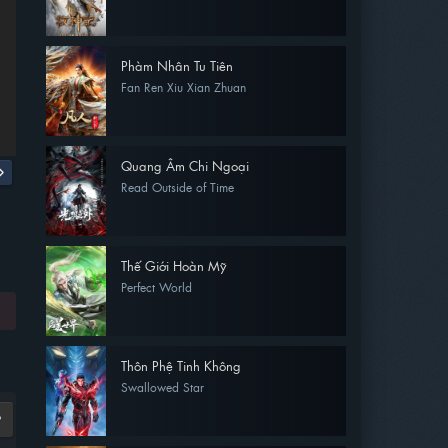
Phàm Nhân Tu Tiên
Fan Ren Xiu Xian Zhuan
Quang Âm Chi Ngoại
Read Outside of Time
Thế Giới Hoàn Mỹ
Perfect World
Thôn Phệ Tinh Không
Swallowed Star
9