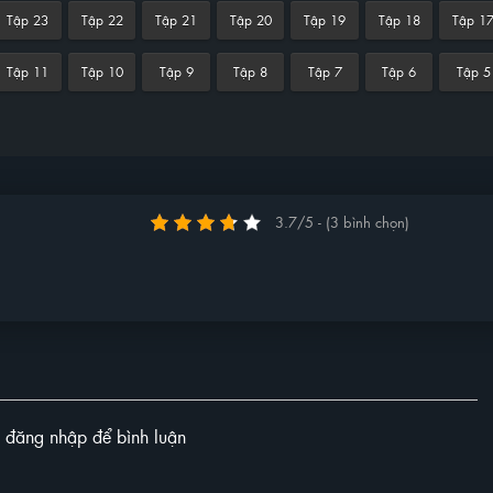
Tập 23
Tập 22
Tập 21
Tập 20
Tập 19
Tập 18
Tập 1
Tập 11
Tập 10
Tập 9
Tập 8
Tập 7
Tập 6
Tập 5
3.7/5 - (3 bình chọn)
y đăng nhập để bình luận