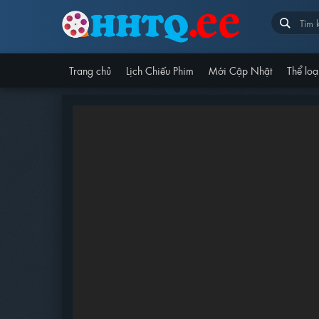
Trang chủ
Lịch Chiếu Phim
Mới Cập Nhật
Thể loạ