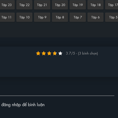
Tập 23
Tập 22
Tập 21
Tập 20
Tập 19
Tập 18
Tập 1
Tập 11
Tập 10
Tập 9
Tập 8
Tập 7
Tập 6
Tập 5
3.7/5 - (3 bình chọn)
y đăng nhập để bình luận