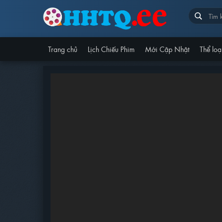
Trang chủ
Lịch Chiếu Phim
Mới Cập Nhật
Thể loạ