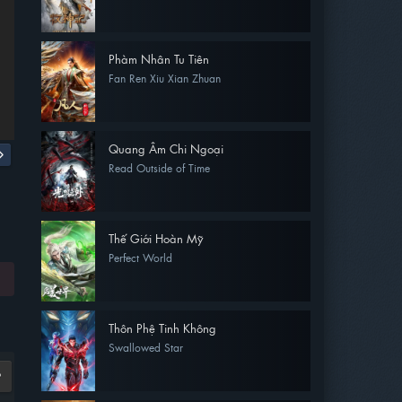
Phàm Nhân Tu Tiên
Fan Ren Xiu Xian Zhuan
Quang Âm Chi Ngoại
Read Outside of Time
Thế Giới Hoàn Mỹ
Perfect World
Thôn Phệ Tinh Không
Swallowed Star
9