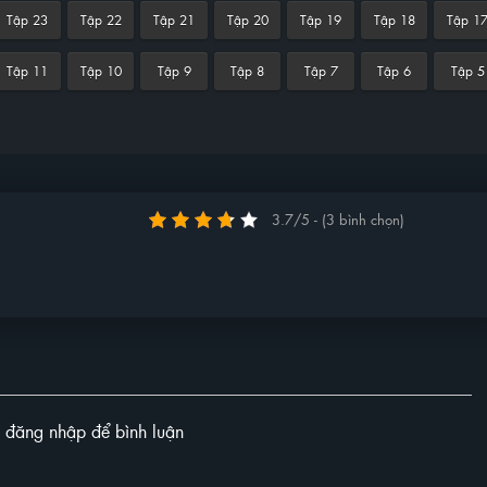
Tập 23
Tập 22
Tập 21
Tập 20
Tập 19
Tập 18
Tập 1
Tập 11
Tập 10
Tập 9
Tập 8
Tập 7
Tập 6
Tập 5
3.7/5 - (3 bình chọn)
y đăng nhập để bình luận