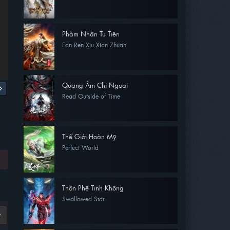
Phàm Nhân Tu Tiên
Fan Ren Xiu Xian Zhuan
Quang Âm Chi Ngoại
Read Outside of Time
Thế Giới Hoàn Mỹ
Perfect World
Thôn Phệ Tinh Không
Swallowed Star
9