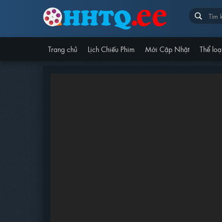
Trang chủ
Lịch Chiếu Phim
Mới Cập Nhật
Thể loạ