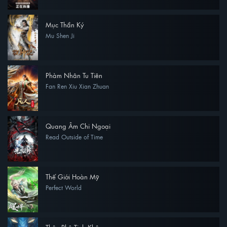
Mục Thần Ký
Mu Shen Ji
Phàm Nhân Tu Tiên
Fan Ren Xiu Xian Zhuan
Quang Âm Chi Ngoại
Read Outside of Time
Thế Giới Hoàn Mỹ
Perfect World