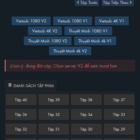
Tập Trước
Tập Tiếp Theo
Vietsub 1080 V2
Vietsub 1080 V1
Vietsub 4K V1
Vietsub 4K V2
Thuyết Minh 1080 V1
Thuyết Minh 1080 V2
Thuyết Minh 4k V1
Thuyết Minh 4k V2
⚠️Lưu ý: đang đứt cáp, Chọn server V2 để xem mượt hơn
DANH SÁCH TẬP PHIM
Tập 40
Tập 39
Tập 38
Tập 37
Tập 36
Tập 35
Tập 34
Tập 33
Tập 32
Tập 31
Tập 30
Tập 29