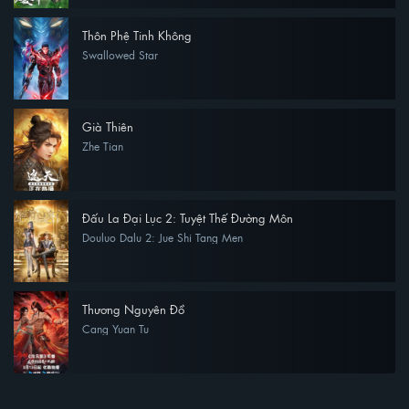
Thôn Phệ Tinh Không
Swallowed Star
Già Thiên
Zhe Tian
Đấu La Đại Lục 2: Tuyệt Thế Đường Môn
Douluo Dalu 2: Jue Shi Tang Men
Thương Nguyên Đồ
Cang Yuan Tu