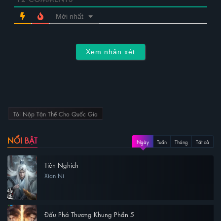
Mới nhất
Xem nhận xét
Tôi Nộp Tận Thế Cho Quốc Gia
NỔI BẬT
Ngày
Tuần
Tháng
Tất cả
Tiên Nghịch
Xian Ni
Đấu Phá Thương Khung Phần 5