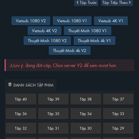
Tập Trước
Tập Tiếp Theo
Vietsub 1080 V2
Vietsub 1080 V1
Vietsub 4K V1
Vietsub 4K V2
Thuyết Minh 1080 V1
Thuyết Minh 1080 V2
Thuyết Minh 4k V1
Thuyết Minh 4k V2
⚠️Lưu ý: đang đứt cáp, Chọn server V2 để xem mượt hơn
DANH SÁCH TẬP PHIM
Tập 40
Tập 39
Tập 38
Tập 37
Tập 36
Tập 35
Tập 34
Tập 33
Tập 32
Tập 31
Tập 30
Tập 29