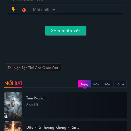
Mới nhất
Xem nhận xét
Tôi Nộp Tận Thế Cho Quốc Gia
NỔI BẬT
Ngày
Tuần
Tháng
Tất cả
Tiên Nghịch
Xian Ni
Đấu Phá Thương Khung Phần 5