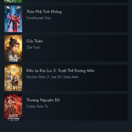
Thôn Phệ Tinh Không
Swallowed Star
Già Thiên
Zhe Tian
Đấu La Đại Lục 2: Tuyệt Thế Đường Môn
Douluo Dalu 2: Jue Shi Tang Men
Thương Nguyên Đồ
Cang Yuan Tu