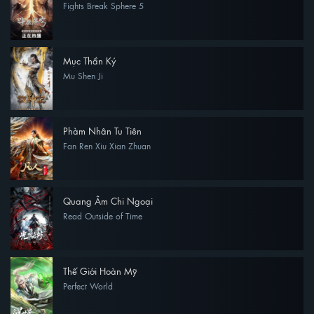
Fights Break Sphere 5
Mục Thần Ký
Mu Shen Ji
Phàm Nhân Tu Tiên
Fan Ren Xiu Xian Zhuan
Quang Âm Chi Ngoại
Read Outside of Time
Thế Giới Hoàn Mỹ
Perfect World