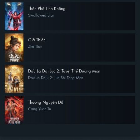
Thôn Phệ Tinh Không
Swallowed Star
Già Thiên
Zhe Tian
Đấu La Đại Lục 2: Tuyệt Thế Đường Môn
Douluo Dalu 2: Jue Shi Tang Men
Thương Nguyên Đồ
Cang Yuan Tu