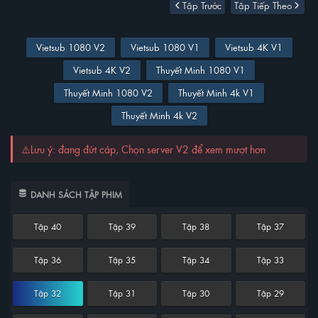
Tập Trước
Tập Tiếp Theo
Vietsub 1080 V2
Vietsub 1080 V1
Vietsub 4K V1
Vietsub 4K V2
Thuyết Minh 1080 V1
Thuyết Minh 1080 V2
Thuyết Minh 4k V1
Thuyết Minh 4k V2
⚠️Lưu ý: đang đứt cáp, Chọn server V2 để xem mượt hơn
DANH SÁCH TẬP PHIM
Tập 40
Tập 39
Tập 38
Tập 37
Tập 36
Tập 35
Tập 34
Tập 33
Tập 32
Tập 31
Tập 30
Tập 29