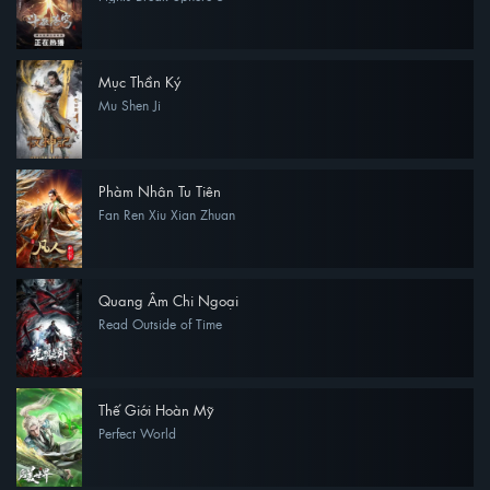
Mục Thần Ký
Mu Shen Ji
Phàm Nhân Tu Tiên
Fan Ren Xiu Xian Zhuan
Quang Âm Chi Ngoại
Read Outside of Time
Thế Giới Hoàn Mỹ
Perfect World