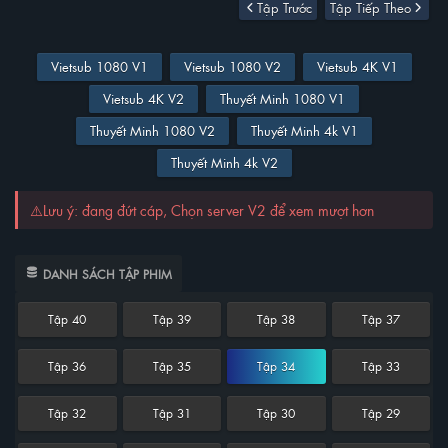
Tập Trước
Tập Tiếp Theo
Vietsub 1080 V1
Vietsub 1080 V2
Vietsub 4K V1
Vietsub 4K V2
Thuyết Minh 1080 V1
Thuyết Minh 1080 V2
Thuyết Minh 4k V1
Thuyết Minh 4k V2
⚠️Lưu ý: đang đứt cáp, Chọn server V2 để xem mượt hơn
DANH SÁCH TẬP PHIM
Tập 40
Tập 39
Tập 38
Tập 37
Tập 36
Tập 35
Tập 34
Tập 33
Tập 32
Tập 31
Tập 30
Tập 29