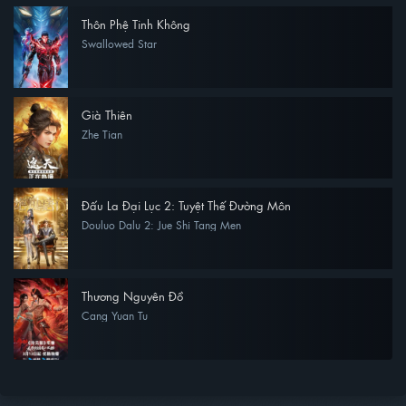
Thôn Phệ Tinh Không
Swallowed Star
Già Thiên
Zhe Tian
Đấu La Đại Lục 2: Tuyệt Thế Đường Môn
Douluo Dalu 2: Jue Shi Tang Men
Thương Nguyên Đồ
Cang Yuan Tu