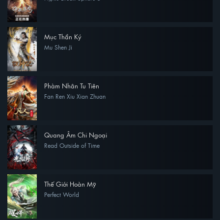
Mục Thần Ký
Mu Shen Ji
Phàm Nhân Tu Tiên
Fan Ren Xiu Xian Zhuan
Quang Âm Chi Ngoại
Read Outside of Time
Thế Giới Hoàn Mỹ
Perfect World