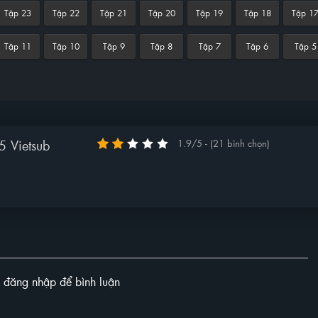
Tập 23
Tập 22
Tập 21
Tập 20
Tập 19
Tập 18
Tập 1
Tập 11
Tập 10
Tập 9
Tập 8
Tập 7
Tập 6
Tập 5
 Vietsub
1.9/5 - (21 bình chọn)
y đăng nhập để bình luận