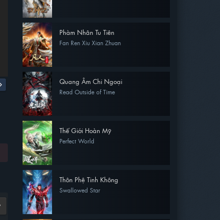
Phàm Nhân Tu Tiên
Fan Ren Xiu Xian Zhuan
Quang Âm Chi Ngoại
Read Outside of Time
Thế Giới Hoàn Mỹ
Perfect World
Thôn Phệ Tinh Không
Swallowed Star
9