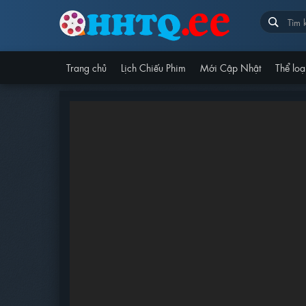
Trang chủ
Lịch Chiếu Phim
Mới Cập Nhật
Thể loạ