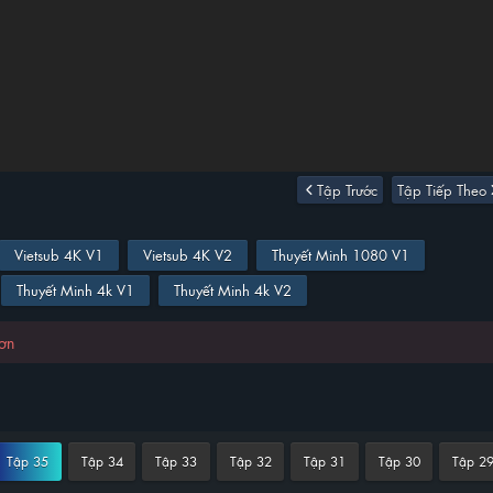
Tập Trước
Tập Tiếp Theo
Vietsub 4K V1
Vietsub 4K V2
Thuyết Minh 1080 V1
Thuyết Minh 4k V1
Thuyết Minh 4k V2
hơn
Tập 35
Tập 34
Tập 33
Tập 32
Tập 31
Tập 30
Tập 2